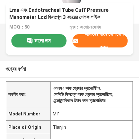
Lma এবং Endotracheal Tube Cuff Pressure
Manometer Lcd ডিসপ্লে 3 বছরের শেলফ লাইফ
MOQ：50
মূল্য：আলোচনাযোগ্য
আমাদের সাথে যোগাযোগ
ভালো দাম
করুন
পণ্যের বর্ণনা
এলএমএ কাফ প্রেসার ম্যানোমিটার
,
লক্ষণীয় করা:
এলসিডি ডিসপ্লে কাফ প্রেসার ম্যানোমিটার
,
এন্ডোট্র্যাকিয়াল টিউব কাফ ম্যানোমিটার
Model Number
MI1
Place of Origin
Tianjin