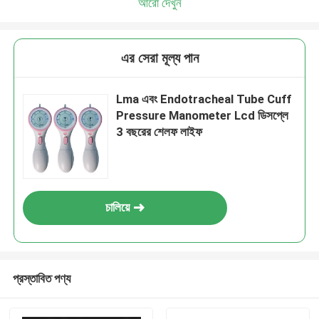
আরো দেখুন
এর সেরা মূল্য পান
Lma এবং Endotracheal Tube Cuff
Pressure Manometer Lcd ডিসপ্লে
3 বছরের শেলফ লাইফ
চালিয়ে
প্রস্তাবিত পণ্য