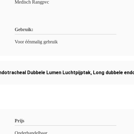
Medisch Rangpvc
Gebruik:
Voor éénmalig gebruik
ndotracheal Dubbele Lumen Luchtpijptak
,
Long dubbele endo
Prijs
Onderhandelbaar