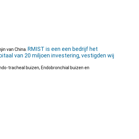
RMIST is een een bedrijf het
njin van China.
taal van 20 miljoen investering, vestigden wij
do-tracheal buizen, Endobronchial buizen en