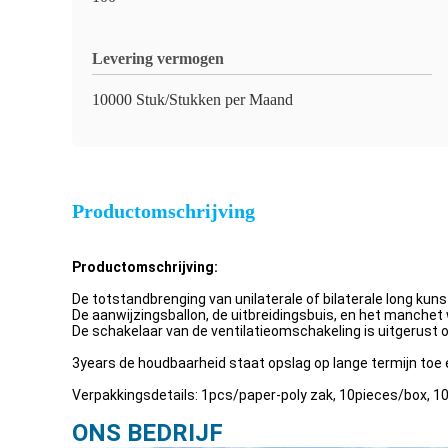
Levering vermogen
10000 Stuk/Stukken per Maand
Productomschrijving
Productomschrijving:
De totstandbrenging van unilaterale of bilaterale long kun
De aanwijzingsballon, de uitbreidingsbuis, en het manchet 
De schakelaar van de ventilatieomschakeling is uitgerust
3years de houdbaarheid staat opslag op lange termijn toe 
Verpakkingsdetails: 1pcs/paper-poly zak, 10pieces/box
ONS BEDRIJF