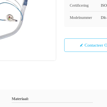
Certificering
ISO
Modelnummer
Dlt
Contacteer 
Materiaal: