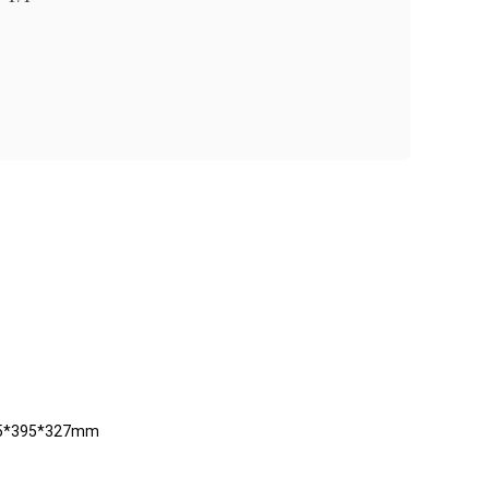
705*395*327mm