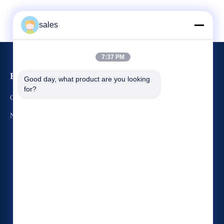
sales
7:37 PM
Evenementen
Good day, what product are you looking 
Verzoek Een Citaat
for?
Gevallen
TEL. 86-22-58351817
Nieuws
Fax 86-22-58351188


