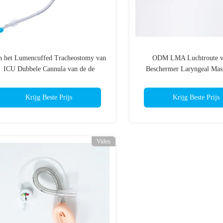
n het Lumencuffed Tracheostomy van
ODM LMA Luchtroute v
ICU Dubbele Cannula van de de
Beschermer Laryngeal Mas
Buistrachee
Kinderen en Volwasse
Krijg Beste Prijs
Krijg Beste Prijs
Video