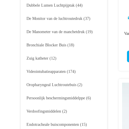
Dubbele Lumen Luchtpijptak
(44)
De Monitor van de luchtroutedruk
(37)
De Manometer van de manchetdruk
(19)
Va
Bronchiale Blocker Buis
(18)
Zuig katheter
(12)
Videointubatieapparaten
(174)
Oropharyngeal Luchtroutebuis
(2)
Persoonlijk beschermingsmiddelppe
(6)
Verdoofingsmiddelen
(2)
Endotracheale buiscomponenten
(15)