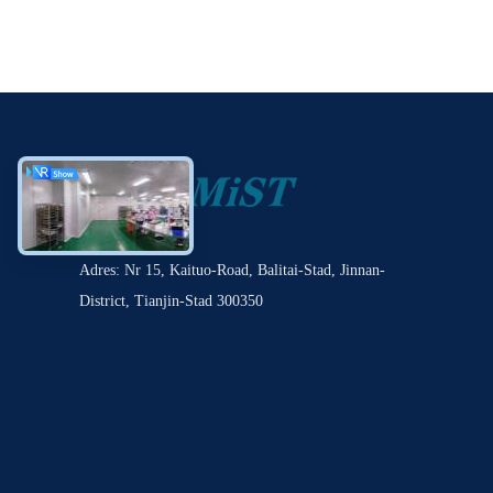
Adres: Nr 15, Kaituo-Road, Balitai-Stad, Jinnan-
District, Tianjin-Stad 300350