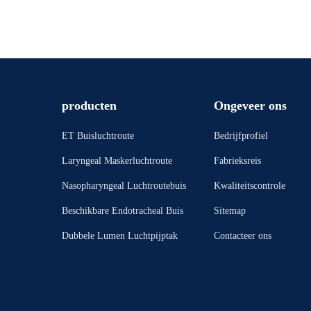
producten
Ongeveer ons
ET Buisluchtroute
Bedrijfprofiel
Laryngeal Maskerluchtroute
Fabrieksreis
Nasopharyngeal Luchtroutebuis
Kwaliteitscontrole
Beschikbare Endotracheal Buis
Sitemap
Dubbele Lumen Luchtpijptak
Contacteer ons