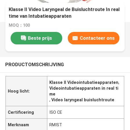
Klasse II Video Laryngeal de Buisluchtroute In real
time van Intubatieapparaten
MOQ：100
Beste prijs
Contacteer ons
PRODUCTOMSCHRIJVING
Klasse II Videointubatieapparaten
,
Videointubatieapparaten in real ti
Hoog licht:
me
,
Video laryngeal buisluchtroute
Certificering
ISO CE
Merknaam
RMIST