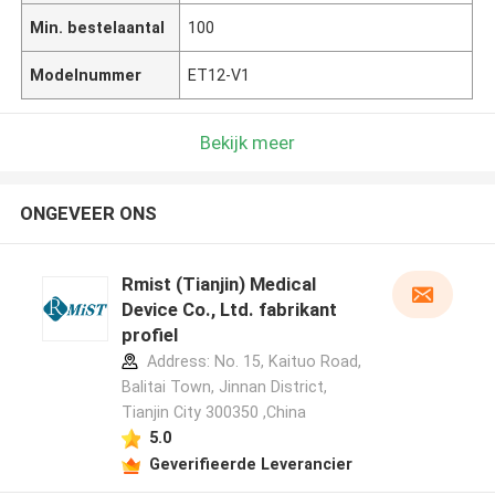
Min. bestelaantal
100
Modelnummer
ET12-V1
Bekijk meer
ONGEVEER ONS
Rmist (Tianjin) Medical
Device Co., Ltd. fabrikant
profiel
Address: No. 15, Kaituo Road,
Balitai Town, Jinnan District,
Tianjin City 300350 ,China
5.0
Geverifieerde Leverancier