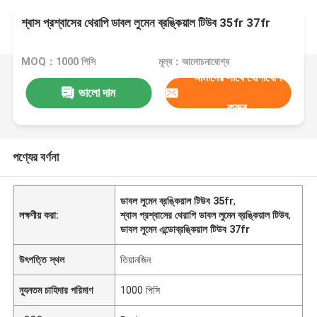
শ্বাস প্রশ্বাসের থেরাপি ডাবল লুমেন ব্রঙ্কিয়াল টিউব 35fr 37fr
MOQ：1000 পিসি
মূল্য：আলোচনাযোগ্য
আমাদের সাথে যোগাযোগ
ভালো দাম
করুন
পণ্যের বর্ণনা
ডাবল লুমেন ব্রঙ্কিয়াল টিউব 35fr
,
লক্ষণীয় করা:
শ্বাস প্রশ্বাসের থেরাপি ডাবল লুমেন ব্রঙ্কিয়াল টিউব
,
ডাবল লুমেন এন্ডোব্রঙ্কিয়াল টিউব 37fr
উৎপত্তি স্থল
তিয়ানজিন
ন্যূনতম চাহিদার পরিমাণ
1000 পিসি