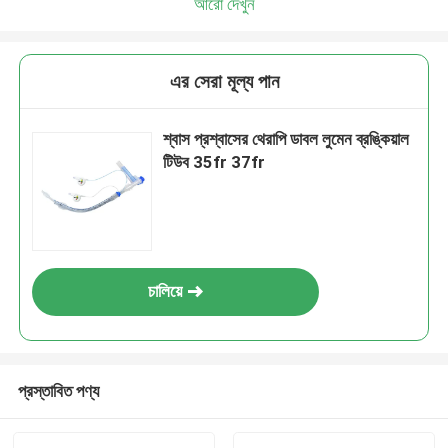
আরো দেখুন
এর সেরা মূল্য পান
শ্বাস প্রশ্বাসের থেরাপি ডাবল লুমেন ব্রঙ্কিয়াল
টিউব 35fr 37fr
চালিয়ে
প্রস্তাবিত পণ্য