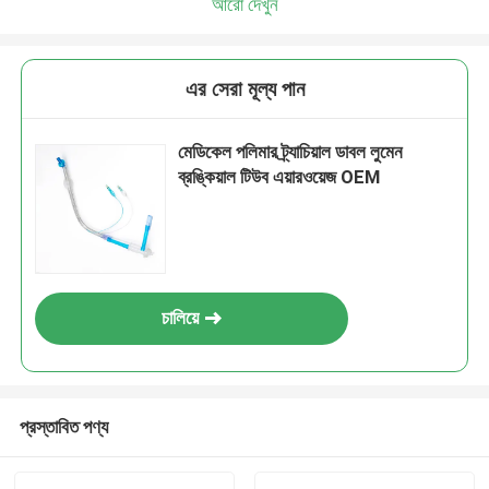
আরো দেখুন
এর সেরা মূল্য পান
মেডিকেল পলিমার ট্র্যাচিয়াল ডাবল লুমেন
ব্রঙ্কিয়াল টিউব এয়ারওয়েজ OEM
চালিয়ে
প্রস্তাবিত পণ্য