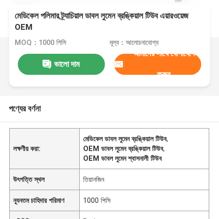
মেডিকেল পলিমার ট্র্যাচিয়াল ডাবল লুমেন ব্রঙ্কিয়াল টিউব এয়ারওয়েজ
OEM
MOQ：1000 পিসি
মূল্য：আলোচনাযোগ্য
আমাদের সাথে যোগাযোগ
ভালো দাম
করুন
পণ্যের বর্ণনা
মেডিকেল ডাবল লুমেন ব্রঙ্কিয়াল টিউব
,
লক্ষণীয় করা:
OEM ডাবল লুমেন ব্রঙ্কিয়াল টিউব
,
OEM ডাবল লুমেন শ্বাসনালী টিউব
উৎপত্তি স্থল
তিয়ানজিন
ন্যূনতম চাহিদার পরিমাণ
1000 পিসি