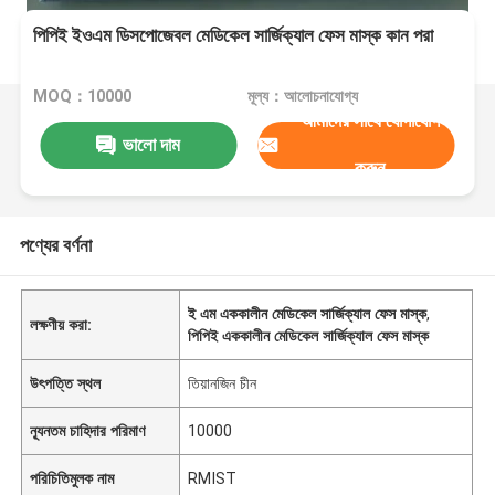
পিপিই ইওএম ডিসপোজেবল মেডিকেল সার্জিক্যাল ফেস মাস্ক কান পরা
MOQ：10000
মূল্য：আলোচনাযোগ্য
আমাদের সাথে যোগাযোগ
ভালো দাম
করুন
পণ্যের বর্ণনা
ই এম এককালীন মেডিকেল সার্জিক্যাল ফেস মাস্ক
,
লক্ষণীয় করা:
পিপিই এককালীন মেডিকেল সার্জিক্যাল ফেস মাস্ক
উৎপত্তি স্থল
তিয়ানজিন চীন
ন্যূনতম চাহিদার পরিমাণ
10000
পরিচিতিমুলক নাম
RMIST