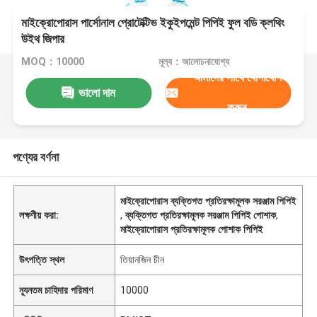
মাইক্রোপোরাস পার্সোনাল প্রোটেক্টিভ ইকুইপমেন্ট পিপিই ফুল বডি ক্লথিং
উইথ জিপার
MOQ：10000
মূল্য：আলোচনাযোগ্য
আমাদের সাথে যোগাযোগ
ভালো দাম
করুন
পণ্যের বর্ণনা
মাইক্রোপোরাস ব্যক্তিগত প্রতিরক্ষামূলক সরঞ্জাম পিপিই
লক্ষণীয় করা:
,
ব্যক্তিগত প্রতিরক্ষামূলক সরঞ্জাম পিপিই পোশাক
,
মাইক্রোপোরাস প্রতিরক্ষামূলক পোশাক পিপিই
উৎপত্তি স্থল
তিয়ানজিন চীন
ন্যূনতম চাহিদার পরিমাণ
10000