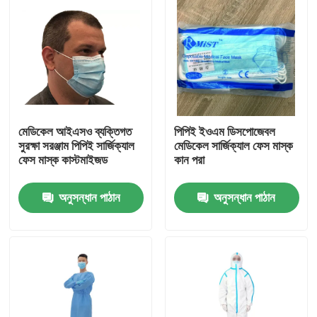
মেডিকেল আইএসও ব্যক্তিগত
পিপিই ইওএম ডিসপোজেবল
সুরক্ষা সরঞ্জাম পিপিই সার্জিক্যাল
মেডিকেল সার্জিক্যাল ফেস মাস্ক
ফেস মাস্ক কাস্টমাইজড
কান পরা
অনুসন্ধান পাঠান
অনুসন্ধান পাঠান
বাড়ি
পণ্য
VR প্রদর্শন