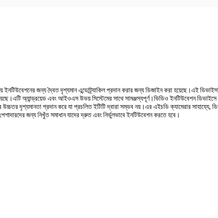
য় ইনটিউবেশনের জন্য দ্বৈত দৃশ্যমান এন্ডোট্র্যাকিল প্রদান করার জন্য ডিজাইন করা হয়েছে।এই ডিভাইসট
া হয়েছে।এটি অ্যান্ড্রয়েড এবং আইওএস উভয় সিস্টেমের সাথে সামঞ্জস্যপূর্ণ।ভিডিও ইনটিউবেশন ডিভাইসে 
চ্চতর দৃশ্যমানতা প্রদান করে যা প্রচলিত ইটিটি দ্বারা সম্ভব নয়।এর এইচডি ক্যামেরার সাহায্যে, ডিভা
েশাদারদের জন্য নিখুঁত সমাধান যাদের দ্রুত এবং নির্ভুলভাবে ইনটিউবেশন করতে হবে।