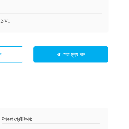
12-V1
ন
সেরা মূল্য পান
উপকরণ শ্রেণীবিভাগ: