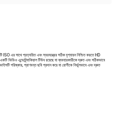
ি ISO এর সাথে প্রত্যয়িত এবং স্বরযন্ত্রের সঠিক দৃশ্যায়ন নিশ্চিত করতে HD
একটি ভিডিও এন্ডোট্র্যাকিয়াল টিউব রয়েছে যা ব্যবহারকারীকে দ্রুত এবং সঠিকভাবে
ইসটি পরিষ্কার, প্রাণবন্ত ছবি প্রদান করে যা রোগীকে নির্ভুলভাবে এবং দ্রুত