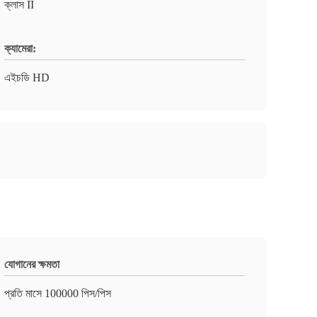
ক্লাস II
ক্যামেরা:
এইচডি HD
যোগানের ক্ষমতা
প্রতি মাসে 100000 পিস/পিস