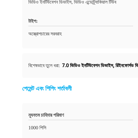
ভিডিও ইনটিউবেশন ডিভাইস, ভিডিও এন্ডোট্র্যাকিয়াল টিউব
টাইপ:
অস্ত্রোপচারের সরবরাহ
7.0 ভিডিও ইনটিউবেশন ডিভাইস
,
রিইনফোর্সড 
বিশেষভাবে তুলে ধরা:
পেমেন্ট এবং শিপিং শর্তাবলী
ন্যূনতম চাহিদার পরিমাণ
1000 পিসি