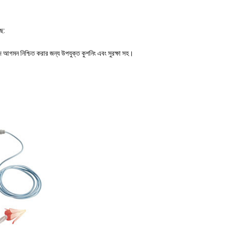
ছে:
পদ আগমন নিশ্চিত করার জন্য উপযুক্ত কুশনিং এবং সুরক্ষা সহ।