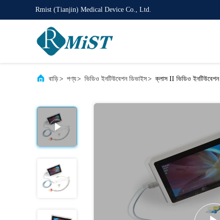
Rmist (Tianjin) Medical Device Co., Ltd.
বাড়ি
>
পণ্য
>
ভিডিও ইনটিউবেশন ডিভাইস
>
ক্লাস II ভিডিও ইনটিউবেশন 