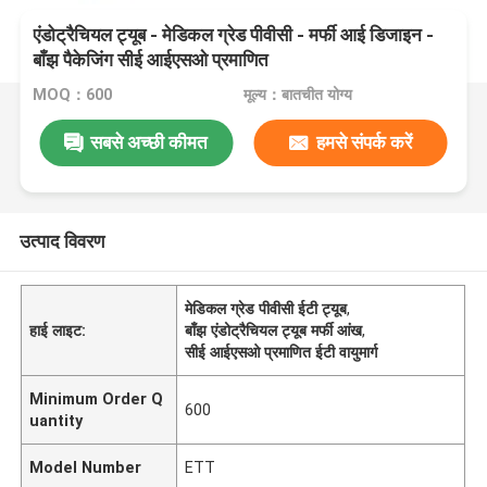
एंडोट्रैचियल ट्यूब - मेडिकल ग्रेड पीवीसी - मर्फी आई डिजाइन -
बाँझ पैकेजिंग सीई आईएसओ प्रमाणित
MOQ：600
मूल्य：बातचीत योग्य
सबसे अच्छी कीमत
हमसे संपर्क करें
उत्पाद विवरण
मेडिकल ग्रेड पीवीसी ईटी ट्यूब
,
हाई लाइट:
बाँझ एंडोट्रैचियल ट्यूब मर्फी आंख
,
सीई आईएसओ प्रमाणित ईटी वायुमार्ग
Minimum Order Q
600
uantity
Model Number
ETT