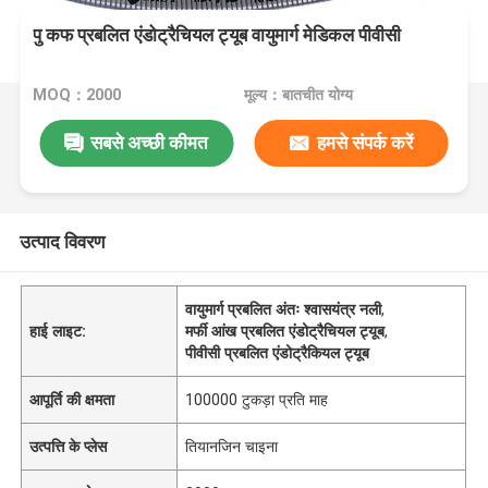
पु कफ प्रबलित एंडोट्रैचियल ट्यूब वायुमार्ग मेडिकल पीवीसी
MOQ：2000
मूल्य：बातचीत योग्य
सबसे अच्छी कीमत
हमसे संपर्क करें
उत्पाद विवरण
वायुमार्ग प्रबलित अंतः श्वासयंत्र नली
,
हाई लाइट:
मर्फी आंख प्रबलित एंडोट्रैचियल ट्यूब
,
पीवीसी प्रबलित एंडोट्रैकियल ट्यूब
आपूर्ति की क्षमता
100000 टुकड़ा प्रति माह
उत्पत्ति के प्लेस
तियानजिन चाइना