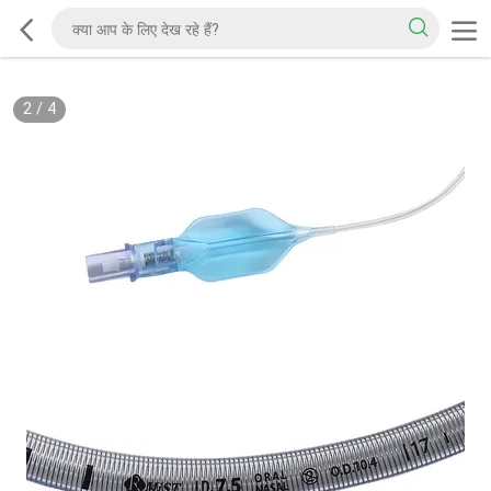
2
/
4