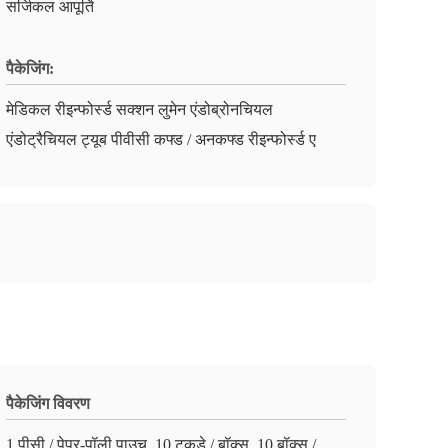
सर्जिकल आपूर्ति
पैकेजिंग:
मेडिकल रीइन्फोर्स्ड सक्शन लुमेन एंडोब्रोनचियल
एंडोट्रैचियल ट्यूब पीवीसी कफ्ड / अनकफ्ड रीइन्फोर्स्ड ए
पैकेजिंग विवरण
1 पीसी / पेपर-पॉली पाउच, 10 टुकड़े / बॉक्स, 10 बॉक्स /