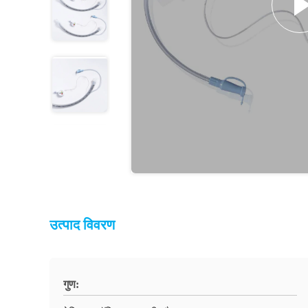
उत्पाद विवरण
गुण: