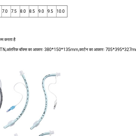
7.0
7.5
8.0
8.5
9.0
9.5
10.0
कम करता है
/CTN,आंतरिक बॉक्स का आकारः 380*150*135mm,कार्टन का आकारः 705*395*327