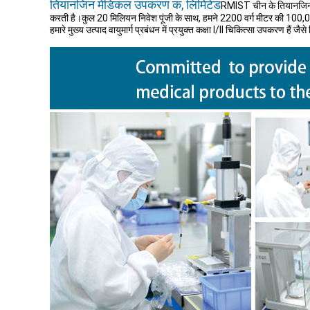
तियानजिन मेडिकल उपकरण कं, लिमिटेड
RMIST चीन के तियानजिन म
करती है।कुल 20 मिलियन निवेश पूंजी के साथ, हमने 2200 वर्ग मीटर की 100,
हमारे मुख्य उत्पाद वायुमार्ग प्रबंधन में प्रयुक्त कक्षा I/II चिकित्सा उपकरण है