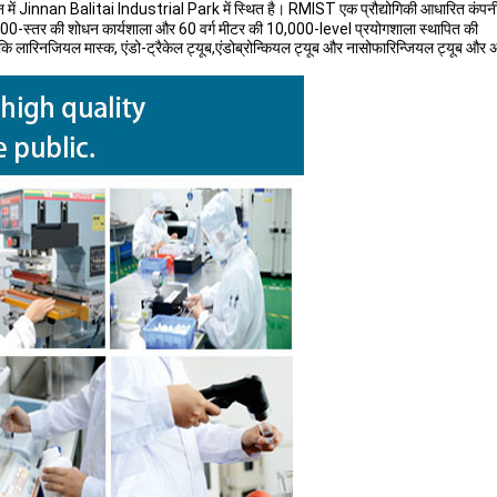
ें Jinnan Balitai Industrial Park में स्थित है। RMIST एक प्रौद्योगिकी आधारित कंपनी 
000-स्तर की शोधन कार्यशाला और 60 वर्ग मीटर की 10,000-level प्रयोगशाला स्थापित की
ं जैसे कि लारिनजियल मास्क, एंडो-ट्रैकेल ट्यूब,एंडोब्रोन्कियल ट्यूब और नासोफारिन्जियल ट्यूब और 