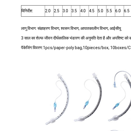
विनिर्देश:
2.0
2.5
3.0
3.5
4.0
4.5
5.0
5.5
6.0
6.5
लागू विभाग: संज्ञाहरण विभाग, श्वसन विभाग, आपातकालीन विभाग, आईसीयू
3 साल का शेल्फ जीवन दीर्घकालिक भंडारण की अनुमति देता है और अपशिष्ट को 
पैकेजिंग विवरण:1pcs/paper-poly bag,10pieces/box, 10boxes