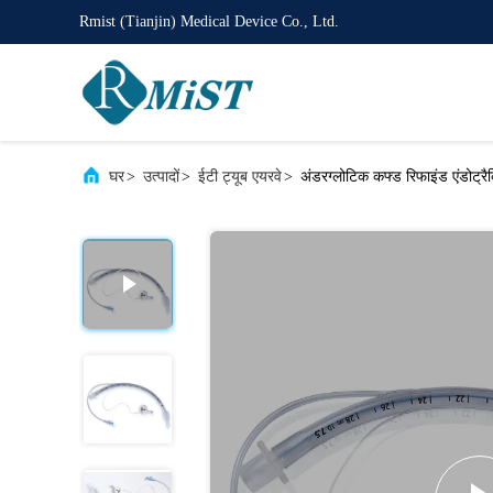
Rmist (Tianjin) Medical Device Co., Ltd.
घर
>
उत्पादों
>
ईटी ट्यूब एयरवे
>
अंडरग्लोटिक कफ्ड रिफाइंड एंडोट्र