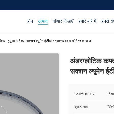
होम
उत्पाद
वीआर दिखाएँ
हमारे बारे में
हमसे संप
ैकियल ट्यूब्स मेडिकल सक्शन ल्यूमेन ईटीटी इंट्राकफ दबाव मॉनिटर के साथ
अंडरग्लोटिक कफ्ड
सक्शन ल्यूमेन ईट
उत्पत्ति के प्लेस
टिया
ब्रांड नाम
RM