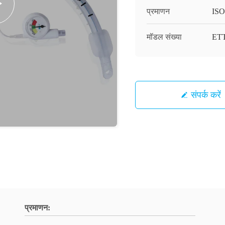
प्रमाणन
ISO
मॉडल संख्या
ET
संपर्क करें
प्रमाणन: