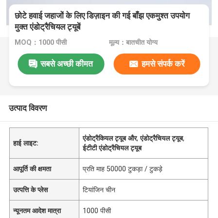
छोटे हवाई जहाजों के लिए डिज़ाइन की गई बाँझ एकमुश्त उपयोग
मुक्त एंडोट्रैचियल ट्यूबें
MOQ：1000 पीसी
मूल्य：बातचीत योग्य
सबसे अच्छी कीमत
हमसे संपर्क करें
उत्पाद विवरण
एंडोट्रैकियल ट्यूब और
,
एंडोट्रैचियल ट्यूब
,
हाई लाइट:
ईटीटी एंडोट्रैचियल ट्यूब
आपूर्ति की क्षमता
प्रति माह 50000 टुकड़ा / टुकड़े
उत्पत्ति के प्लेस
टियांजिन चीन
न्यूनतम आदेश मात्रा
1000 पीसी