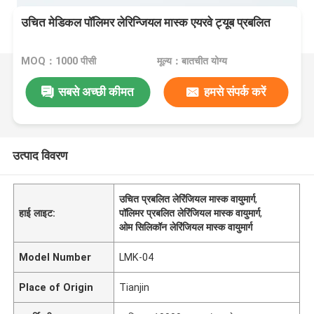
उचित मेडिकल पॉलिमर लेरिन्जियल मास्क एयरवे ट्यूब प्रबलित
MOQ：1000 पीसी
मूल्य：बातचीत योग्य
सबसे अच्छी कीमत
हमसे संपर्क करें
उत्पाद विवरण
उचित प्रबलित लेरिंजियल मास्क वायुमार्ग
,
हाई लाइट:
पॉलिमर प्रबलित लेरिंजियल मास्क वायुमार्ग
,
ओम सिलिकॉन लेरिंजियल मास्क वायुमार्ग
Model Number
LMK-04
Place of Origin
Tianjin