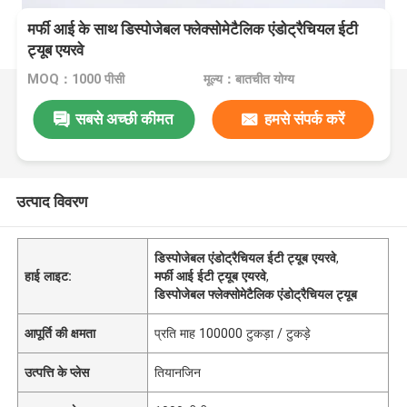
मर्फी आई के साथ डिस्पोजेबल फ्लेक्सोमेटैलिक एंडोट्रैचियल ईटी
ट्यूब एयरवे
MOQ：1000 पीसी
मूल्य：बातचीत योग्य
सबसे अच्छी कीमत
हमसे संपर्क करें
उत्पाद विवरण
डिस्पोजेबल एंडोट्रैचियल ईटी ट्यूब एयरवे
,
हाई लाइट:
मर्फी आई ईटी ट्यूब एयरवे
,
डिस्पोजेबल फ्लेक्सोमेटैलिक एंडोट्रैचियल ट्यूब
आपूर्ति की क्षमता
प्रति माह 100000 टुकड़ा / टुकड़े
उत्पत्ति के प्लेस
तियानजिन