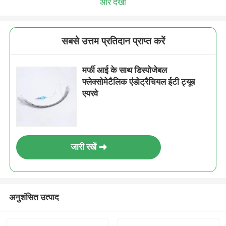
और देखो
सबसे उत्तम प्रतिदान प्राप्त करें
मर्फी आई के साथ डिस्पोजेबल
फ्लेक्सोमेटैलिक एंडोट्रैचियल ईटी ट्यूब
एयरवे
जारी रखें
अनुशंसित उत्पाद