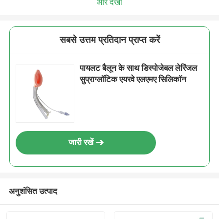
और देखो
सबसे उत्तम प्रतिदान प्राप्त करें
पायलट बैलून के साथ डिस्पोजेबल लेरिंजल
सुप्राग्लॉटिक एयरवे एलएमए सिलिकॉन
जारी रखें
अनुशंसित उत्पाद