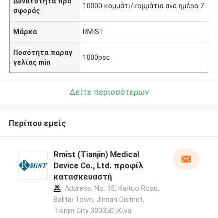
Δυνατότητα προ
10000 κομμάτι/κομμάτια ανά ημέρα 7
σφοράς
Μάρκα
RMIST
Ποσότητα παραγ
1000psc
γελίας min
Δείτε περισσότερων
Περίπου εμείς
Rmist (Tianjin) Medical
Device Co., Ltd. προφίλ
κατασκευαστή
Address: No. 15, Kaituo Road,
Balitai Town, Jinnan District,
Tianjin City 300350 ,Κίνα