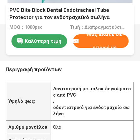
PVC Bite Block Dental Endotracheal Tube
Protector για τον ενδοτραχεϊκό σωλήνα
MOQ：1000psc
Τιμή：Διαπραγματεύσιμα
Μας ελάτε σε
Καλύτερη τιμή
επαφή με
Περιγραφή προϊόντων
Δοντιατρική με μπλοκ δαγκώματο
ς από PVC
Υψηλό φως:
,
οδοντιατρικό για ενδοτραχείο σω
λήνα
Αριθμό μοντέλου
Όλα