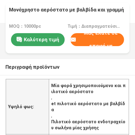
Μονόχρηστο αερόστατο με βαλβίδα και γραμμή
MOQ：10000pc
Τιμή：Διαπραγματεύσιμα
Μας ελάτε σε
Καλύτερη τιμή
επαφή με
Περιγραφή προϊόντων
Μία φορά χρησιμοποιούμενο και π
ιλοτικό αερόστατο
,
et πιλοτικό αερόστατο με βαλβίδ
Υψηλό φως:
α
,
Πιλοτικό αερόστατο ενδοτραχείο
υ σωλήνα μίας χρήσης