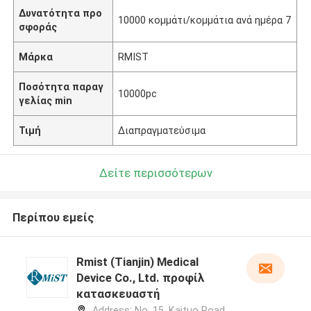
Δυνατότητα προ
10000 κομμάτι/κομμάτια ανά ημέρα 7
σφοράς
Μάρκα
RMIST
Ποσότητα παραγ
10000pc
γελίας min
Τιμή
Διαπραγματεύσιμα
Δείτε περισσότερων
Περίπου εμείς
Rmist (Tianjin) Medical
Device Co., Ltd. προφίλ
κατασκευαστή
Address: No. 15, Kaituo Road,