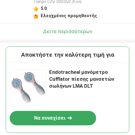
Tianjin City 300350 ,Κίνα
5.0
Ελεγχμένος προμηθευτής
Δείτε περισσότερων
Αποκτήστε την καλύτερη τιμή για
Endotracheal μανόμετρο
Cufflator πίεσης μανσετών
σωλήνων LMA DLT
Να συνεχίσει