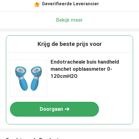
Geverifieerde Leverancier
Bekijk meer
Krijg de beste prijs voor
Endotracheale buis handheld
manchet opblaasmeter 0-
120cmH2O
Doorgaan