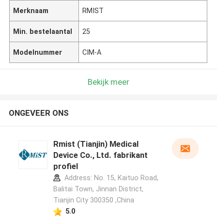
Merknaam
RMIST
Min. bestelaantal
25
Modelnummer
CIM-A
Bekijk meer
ONGEVEER ONS
Rmist (Tianjin) Medical
Device Co., Ltd. fabrikant
profiel
Address: No. 15, Kaituo Road,
Balitai Town, Jinnan District,
Tianjin City 300350 ,China
5.0