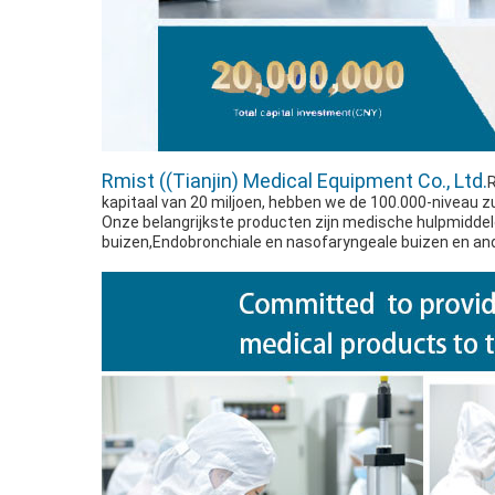
Rmist ((Tianjin) Medical Equipment Co., Ltd.
R
kapitaal van 20 miljoen, hebben we de 100.000-niveau z
Onze belangrijkste producten zijn medische hulpmiddele
buizen,Endobronchiale en nasofaryngeale buizen en and