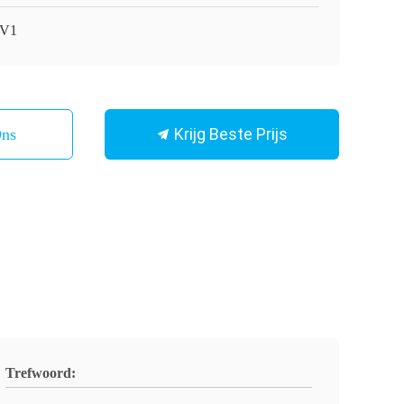
-V1
Krijg Beste Prijs
Ons
Trefwoord: