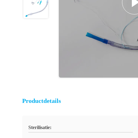
Productdetails
Sterilisatie: