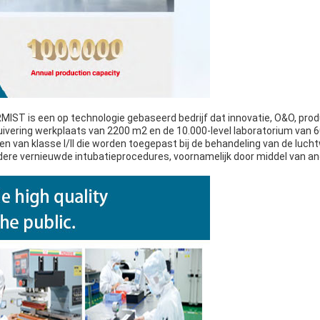
MIST is een op technologie gebaseerd bedrijf dat innovatie, O&O, pro
uivering werkplaats van 2200 m2 en de 10.000-level laboratorium van 
n van klasse I/II die worden toegepast bij de behandeling van de luc
ere vernieuwde intubatieprocedures, voornamelijk door middel van an