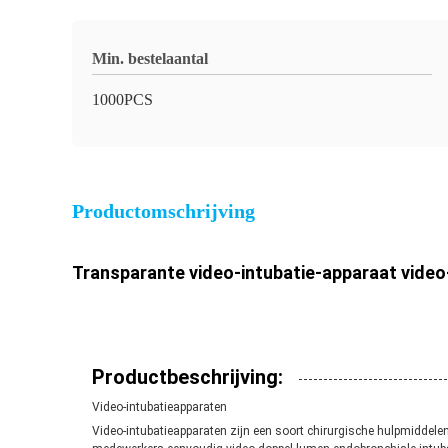
Min. bestelaantal
1000PCS
Productomschrijving
Transparante video-intubatie-apparaat vide
Productbeschrijving:
Video-intubatieapparaten
Video-intubatieapparaten zijn een soort chirurgische hulpmiddelen