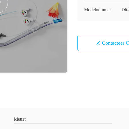
Modelnummer
Dlt
Contacteer 
kleur: