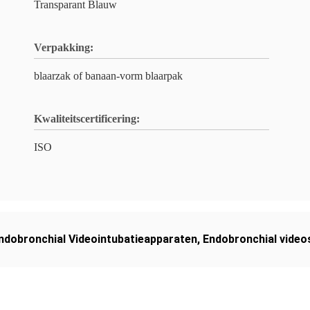
Transparant Blauw
Verpakking:
blaarzak of banaan-vorm blaarpak
Kwaliteitscertificering:
ISO
ndobronchial Videointubatieapparaten
,
Endobronchial videos