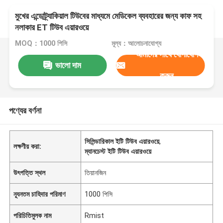
মুখের এন্ডোট্র্যাকিয়াল টিউবের মাধ্যমে মেডিকেল ব্যবহারের জন্য কাফ সহ
নলাকার ET টিউব এয়ারওয়ে
MOQ：1000 পিসি
মূল্য：আলোচনাযোগ্য
আমাদের সাথে যোগাযোগ
ভালো দাম
করুন
পণ্যের বর্ণনা
সিলিন্ডারিকাল ইটি টিউব এয়ারওয়ে
,
লক্ষণীয় করা:
ম্যানচেস্ট ইটি টিউব এয়ারওয়ে
উৎপত্তি স্থল
তিয়ানজিন
ন্যূনতম চাহিদার পরিমাণ
1000 পিসি
পরিচিতিমুলক নাম
Rmist