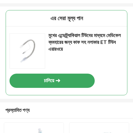
এর সেরা মূল্য পান
মুখের এন্ডোট্র্যাকিয়াল টিউবের মাধ্যমে মেডিকেল
ব্যবহারের জন্য কাফ সহ নলাকার ET টিউব
এয়ারওয়ে
চালিয়ে
প্রস্তাবিত পণ্য