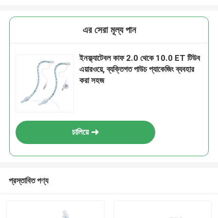
এর সেরা মূল্য পান
ইনফ্ল্যাটেবল কাফ 2.0 থেকে 10.0 ET টিউব
এয়ারওয়ে, ব্যক্তিগত পাউচ প্যাকেজিং ব্যবহার
করা সহজ
চালিয়ে
প্রস্তাবিত পণ্য