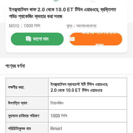
ইনফ্ল্যাটেবল কাফ 2.0 থেকে 10.0 ET টিউব এয়ারওয়ে, ব্যক্তিগত
পাউচ প্যাকেজিং ব্যবহার করা সহজ
MOQ：1000 পিসি
মূল্য：আলোচনাযোগ্য
আমাদের সাথে যোগাযোগ
ভালো দাম
করুন
পণ্যের বর্ণনা
ইনফ্ল্যাটেবল ম্যানচেস্ট ইটি টিউব এয়ারওয়ে
,
লক্ষণীয় করা:
2.0 থেকে 10.0 ET টিউব এয়ারওয়ে
উৎপত্তি স্থল
তিয়ানজিন
ন্যূনতম চাহিদার পরিমাণ
1000 পিসি
পরিচিতিমুলক নাম
Rmist