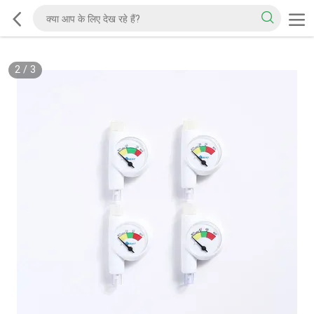
2
/
3