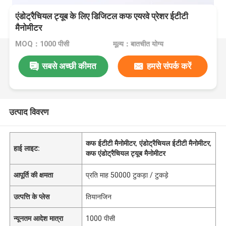
एंडोट्रैचियल ट्यूब के लिए डिजिटल कफ एयरवे प्रेशर ईटीटी
मैनोमीटर
MOQ：1000 पीसी
मूल्य：बातचीत योग्य
सबसे अच्छी कीमत
हमसे संपर्क करें
उत्पाद विवरण
कफ ईटीटी मैनोमीटर
,
एंडोट्रैचियल ईटीटी मैनोमीटर
,
हाई लाइट:
कफ एंडोट्रैचियल ट्यूब मैनोमीटर
आपूर्ति की क्षमता
प्रति माह 50000 टुकड़ा / टुकड़े
उत्पत्ति के प्लेस
तियानजिन
न्यूनतम आदेश मात्रा
1000 पीसी