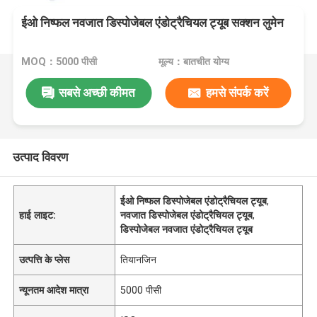
ईओ निष्फल नवजात डिस्पोजेबल एंडोट्रैचियल ट्यूब सक्शन लुमेन
MOQ：5000 पीसी
मूल्य：बातचीत योग्य
सबसे अच्छी कीमत
हमसे संपर्क करें
उत्पाद विवरण
ईओ निष्फल डिस्पोजेबल एंडोट्रैचियल ट्यूब
,
हाई लाइट:
नवजात डिस्पोजेबल एंडोट्रैचियल ट्यूब
,
डिस्पोजेबल नवजात एंडोट्रैचियल ट्यूब
उत्पत्ति के प्लेस
तियानजिन
न्यूनतम आदेश मात्रा
5000 पीसी