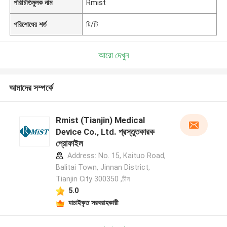
পরিচিতিমুলক নাম
Rmist
পরিশোধের শর্ত
টি/টি
আরো দেখুন
আমাদের সম্পর্কে
Rmist (Tianjin) Medical
Device Co., Ltd. প্রস্তুতকারক
প্রোফাইল
Address: No. 15, Kaituo Road,
Balitai Town, Jinnan District,
Tianjin City 300350 ,চীন
5.0
যাচাইকৃত সরবরাহকারী