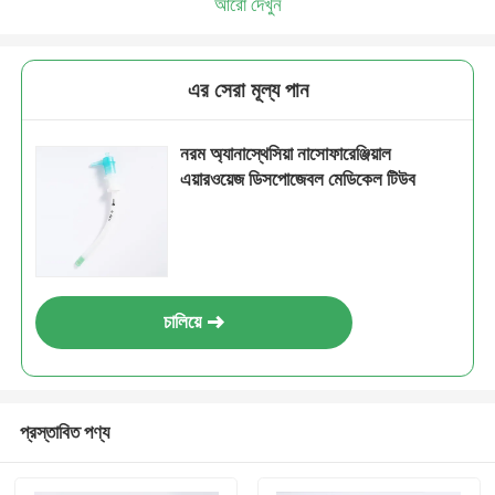
আরো দেখুন
এর সেরা মূল্য পান
নরম অ্যানাস্থেসিয়া নাসোফারেঞ্জিয়াল
এয়ারওয়েজ ডিসপোজেবল মেডিকেল টিউব
চালিয়ে
প্রস্তাবিত পণ্য