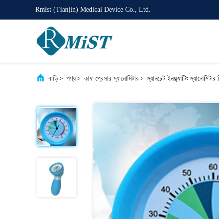
Rmist (Tianjin) Medical Device Co., Ltd.
বাড়ি
>
পণ্য
>
কাফ প্রেসার ম্যানোমিটার
>
ম্যানচেট ইনফ্ল্যাটিং ম্যানোম