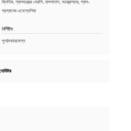
ক্লিনিক, শ্বাসযন্ত্রের থেরাপি, হাসপাতাল, অস্ত্রোপচার, শ্বাস-
প্রশ্বাসের এনেস্থেশিয়া
বৈশিষ্ট্য:
পুনর্ব্যবহারযোগ্য
ানোমিটার