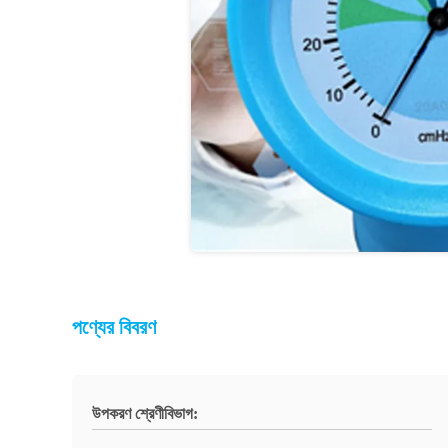
পণ্যের বিবরণ
উপকরণ শ্রেণীবিভাগ: