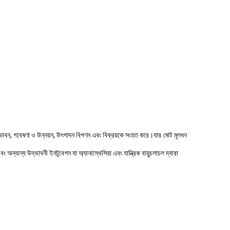
দ্ভাবন, গবেষণা ও উন্নয়ন, উৎপাদন বিপণন এবং বিক্রয়কে সংহত করে।যার মোট মূলধন
অন্যান্য উদ্ভাবনী ইনটুবেশন যা অ্যানাস্থেসিয়া এবং যান্ত্রিক বায়ুচলাচল দ্বারা