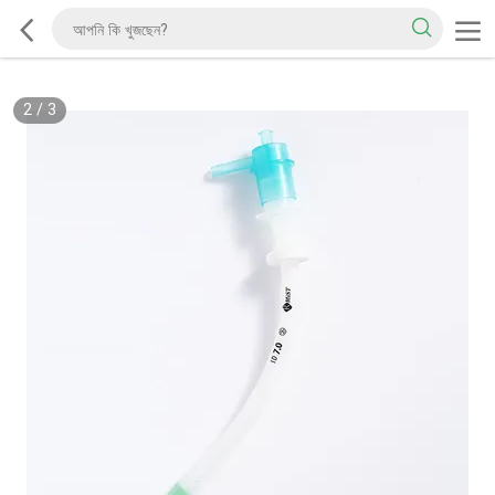
2
/
3