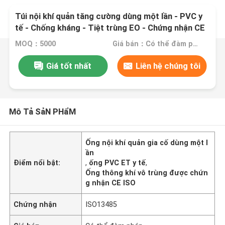
Túi nội khí quản tăng cường dùng một lần - PVC y
tế - Chống kháng - Tiệt trùng EO - Chứng nhận CE
& ISO
MOQ：5000
Giá bán：Có thể đàm phán
Giá tốt nhất
Liên hệ chúng tôi
Mô Tả SảN PHẩM
Ống nội khí quản gia cố dùng một l
ần
Điểm nổi bật:
,
ống PVC ET y tế
,
Ống thông khí vô trùng được chứn
g nhận CE ISO
Chứng nhận
ISO13485