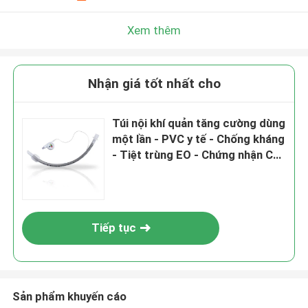
Xem thêm
Nhận giá tốt nhất cho
Túi nội khí quản tăng cường dùng
một lần - PVC y tế - Chống kháng
- Tiệt trùng EO - Chứng nhận CE
& ISO
Tiếp tục
Sản phẩm khuyến cáo