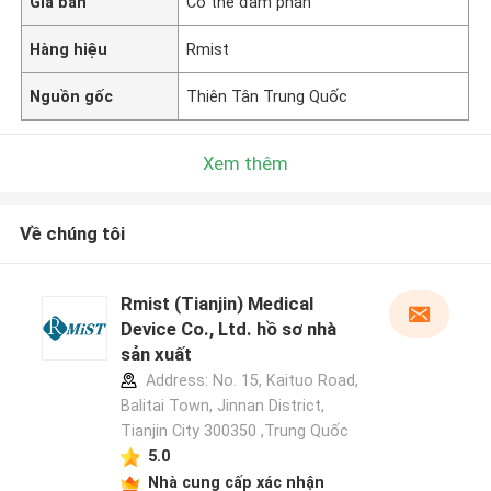
Giá bán
Có thể đàm phán
Hàng hiệu
Rmist
Nguồn gốc
Thiên Tân Trung Quốc
Xem thêm
Về chúng tôi
Rmist (Tianjin) Medical
Device Co., Ltd. hồ sơ nhà
sản xuất
Address: No. 15, Kaituo Road,
Balitai Town, Jinnan District,
Tianjin City 300350 ,Trung Quốc
5.0
Nhà cung cấp xác nhận