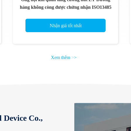
hàng không còng được chứng nhận ISO13485
Nhận giá tốt nhất
Xem thêm
>
>
 Device Co.,