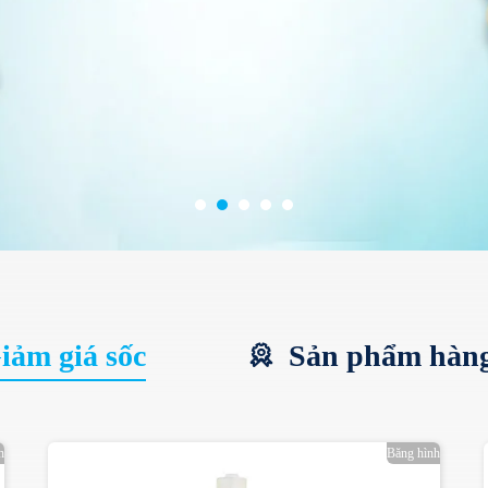
ảm giá sốc
Sản phẩm hàn
h
Băng hình