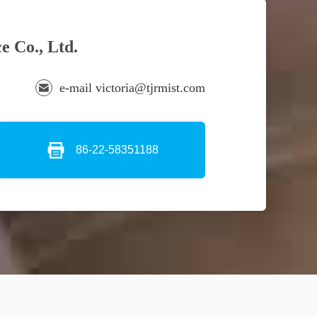
e Co., Ltd.
e-mail victoria@tjrmist.com
86-22-58351188