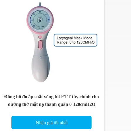
Đồng hồ đo áp suất vòng bít ETT tùy chỉnh cho
đường thở mặt nạ thanh quản 0-120cmH2O
Nhận giá tốt nhất