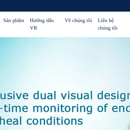
Sản phẩm
Hướng dẫn
Về chúng tôi
Liên hệ
VR
chúng tôi