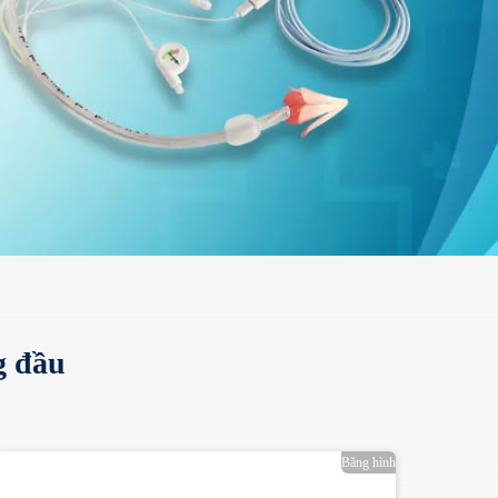
g đầu
Băng hình