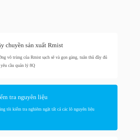
y chuyền sản xuất Rmist
ng vô trùng của Rmist sạch sẽ và gọn gàng, tuân thủ đầy đủ
 yêu cầu quản lý 8Q
ểm tra nguyên liệu
ng tôi kiểm tra nghiêm ngặt tất cả các lô nguyên liệu