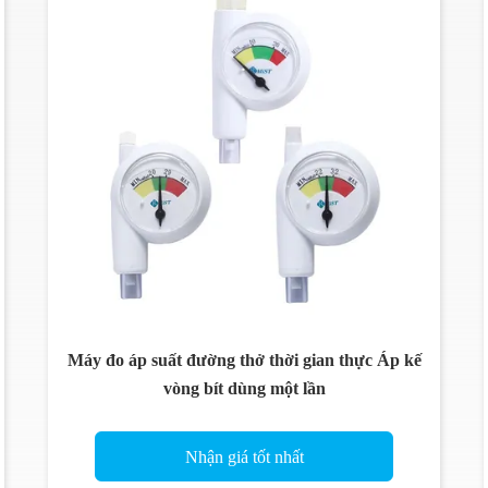
Máy đo áp suất đường thở thời gian thực Áp kế
vòng bít dùng một lần
Nhận giá tốt nhất