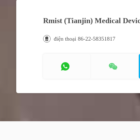
Rmist (Tianjin) Medical Devic
điện thoại 86-22-58351817