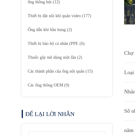
ống thông hút
(12)
Thiết bị đặt nội khí quản video
(177)
Ống dẫn khí hầu họng
(2)
Thiết bị bảo hộ cá nhân (PPE
(6)
Chợ 
Thuốc gây mê dùng một lần
(2)
Các thành phần của ống nội quản
(15)
Loại
Các ống thông OEM
(9)
Nhãn
Số n
ĐỂ LẠI LỜI NHẮN
năm 