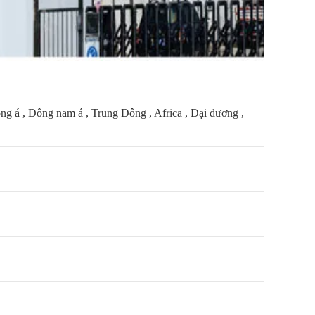
 á , Đông nam á , Trung Đông , Africa , Đại dương ,