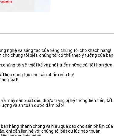
công nghệ và sáng tạo của riêng chúng tôi cho khách hàng!
 cho chúng tôi biết, chúng tôi có thể theo ý tưởng của bạn
.chúng tôi sẽ thiết kế và phát triển những cái tốt hơn dựa
hất liệu sáng tạo cho sản phẩm của họ!
hàng loạt!
và máy sản xuất đều được trang bị hệ thống tiên tiến, tất
t lượng và an toàn được đảm bảo!
u bán hàng nhanh chóng và hiệu quả cao cho sản phẩm của
o, chỉ cần liên hệ với chúng tôi bất cứ lúc nào thuận