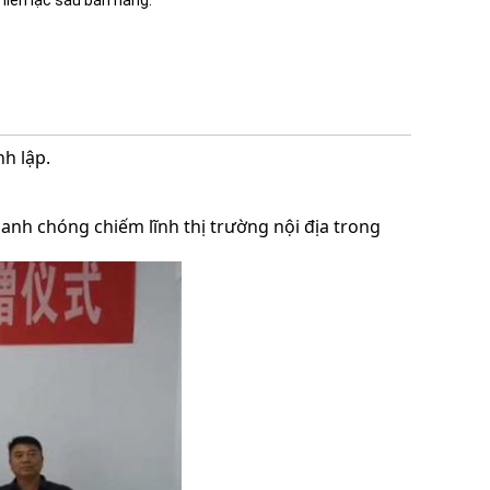
liên lạc sau bán hàng.
h lập.
nh chóng chiếm lĩnh thị trường nội địa trong