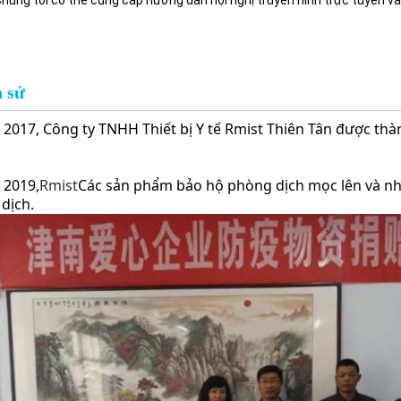
Chúng tôi có thể cung cấp hướng dẫn hội nghị truyền hình trực tuyến và 
h sử
2017, Công ty TNHH Thiết bị Y tế Rmist Thiên Tân được thàn
2019,
Rm
ist
Các sản phẩm bảo hộ phòng dịch mọc lên và nha
dịch.