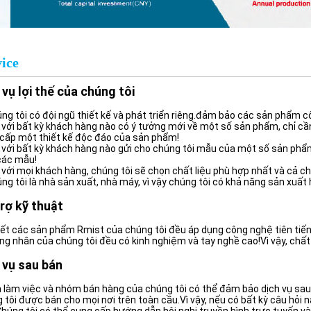
ice
 vụ lợi thế của chúng tôi
úng tôi có đội ngũ thiết kế và phát triển riêng.đảm bảo các sản phẩm 
i với bất kỳ khách hàng nào có ý tưởng mới về một số sản phẩm, chỉ cần
cấp một thiết kế độc đáo của sản phẩm!
i với bất kỳ khách hàng nào gửi cho chúng tôi mẫu của một số sản phẩm
các mẫu!
i với mọi khách hàng, chúng tôi sẽ chọn chất liệu phù hợp nhất và cả c
úng tôi là nhà sản xuất, nhà máy, vì vậy chúng tôi có khả năng sản xuất 
rợ kỹ thuật
ết các sản phẩm Rmist của chúng tôi đều áp dụng công nghệ tiên tiến 
ng nhân của chúng tôi đều có kinh nghiệm và tay nghề cao!Vì vậy, chấ
 vụ sau bán
làm việc và nhóm bán hàng của chúng tôi có thể đảm bảo dịch vụ sa
 tôi được bán cho mọi nơi trên toàn cầu.Vì vậy, nếu có bất kỳ câu hỏi nà