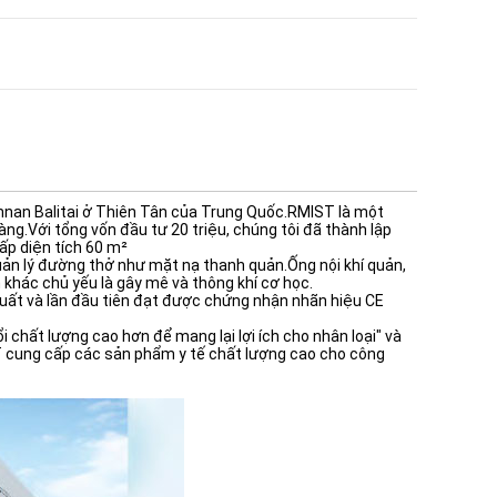
innan Balitai ở Thiên Tân của Trung Quốc.RMIST là một
àng.Với tổng vốn đầu tư 20 triệu, chúng tôi đã thành lập
ấp diện tích 60 m²
 quản lý đường thở như mặt nạ thanh quản.Ống nội khí quản,
n khác chủ yếu là gây mê và thông khí cơ học.
ất và lần đầu tiên đạt được chứng nhận nhãn hiệu CE
ổi chất lượng cao hơn để mang lại lợi ích cho nhân loại" và
IST cung cấp các sản phẩm y tế chất lượng cao cho công