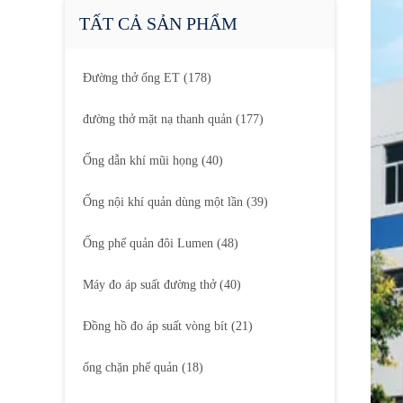
TẤT CẢ SẢN PHẨM
Đường thở ống ET
(178)
đường thở mặt nạ thanh quản
(177)
Ống dẫn khí mũi họng
(40)
Ống nội khí quản dùng một lần
(39)
Ống phế quản đôi Lumen
(48)
Máy đo áp suất đường thở
(40)
Đồng hồ đo áp suất vòng bít
(21)
ống chặn phế quản
(18)