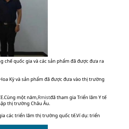
ng chế quốc gia và các sản phẩm đã được đưa ra
 Hoa Kỳ và sản phẩm đã được đưa vào thị trường
E.
Cùng một năm,
Rm
ist
đã tham gia Triển lãm Y tế
hập thị trường Châu Âu.
a các triển lãm thị trường quốc tế.
Ví dụ: triển