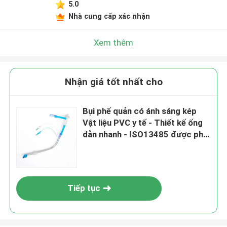
5.0
Nhà cung cấp xác nhận
Xem thêm
Nhận giá tốt nhất cho
Bụi phế quản có ánh sáng kép ️
Vật liệu PVC y tế - Thiết kế ống
dẫn nhanh - ISO13485 được phê
duyệt
Tiếp tục