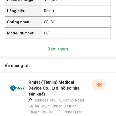
Hàng hiệu
Rmist
Chứng nhận
CE ISO
Model Number
DLT
Xem thêm
Về chúng tôi
Rmist (Tianjin) Medical
Device Co., Ltd. hồ sơ nhà
sản xuất
Address: No. 15, Kaituo Road,
Balitai Town, Jinnan District,
Tianjin City 300350 ,Trung Quốc