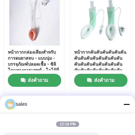
หน้ากากกล่องเสียงสำหรับ
หน้ากากคันคันคันคันคันคัน
การดมยาสลบ - แบบนุ่ม -
คันคันคันคันคันคันคันคัน
บรรจุภัณฑ์ปลอดเชื้อ - ซิลิ
คันคันคันคันคันคันคันคัน
โคนทางการแพทย์ - โลโก้ที่
คันคันคันคันคันคันคันคัน
กำหนดเอง
คันคันคันคันคันคันคันคัน
ส่งคำถาม
ส่งคำถาม
คันคันคันคันคันคันคันคัน
คันคันคันคัน
บ้าน
sales
บ้าน
เกี่ยวกับเรา
ติดต่อเรา
Desktop Site
แผนผังเว็บไซต์
นโยบายความเป็นส่วนตัว
ผลิตภัณฑ์
12:16 PM
แสดง VR