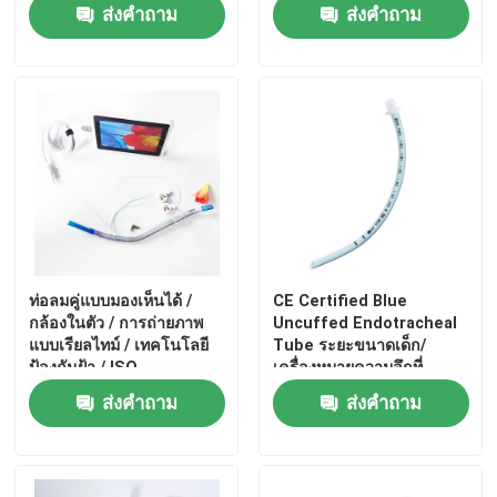
ISO
ส่งคำถาม
ส่งคำถาม
ท่อลมคู่แบบมองเห็นได้ /
CE Certified Blue
กล้องในตัว / การถ่ายภาพ
Uncuffed Endotracheal
แบบเรียลไทม์ / เทคโนโลยี
Tube ระยะขนาดเด็ก/
ป้องกันฝ้า / ISO
เครื่องหมายความลึกที่
ชัดเจน- CE ISO
ส่งคำถาม
ส่งคำถาม
Certification