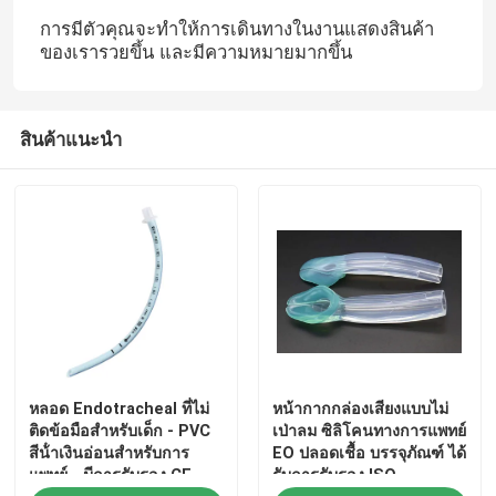
การมีตัวคุณจะทําให้การเดินทางในงานแสดงสินค้า
ของเรารวยขึ้น และมีความหมายมากขึ้น
สินค้าแนะนำ
หลอด Endotracheal ที่ไม่
หน้ากากกล่องเสียงแบบไม่
ติดข้อมือสําหรับเด็ก - PVC
เป่าลม ซิลิโคนทางการแพทย์
สีน้ําเงินอ่อนสําหรับการ
EO ปลอดเชื้อ บรรจุภัณฑ์ ได้
แพทย์ - มีการรับรอง CE
รับการรับรอง ISO