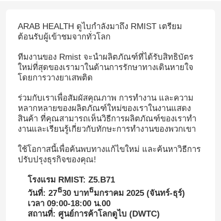
ARAB HEALTH ดูไบกําลังมาถึง RMIST เตรียม
ต้อนรับผู้เข้าชมจากทั่วโลก
ทีมงานของ Rmist จะนําผลิตภัณฑ์ที่ได้รับสิทธิบัตร
ใหม่ที่สุดของเรามาในด้านการรักษาทางเดินหายใจ
โดยการวางยาเสพติด
ร่วมกับเราเพื่อสัมผัสคุณภาพ การทํางาน และความ
หลากหลายของผลิตภัณฑ์ใหม่ของเราในงานแสดง
สินค้า ที่คุณสามารถเห็นวิธีการผลิตภัณฑ์ของเราทํา
งานและเรียนรู้เกี่ยวกับทักษะการทํางานของพวกเขา
ใช้โอกาสนี้เพื่อค้นพบทางแก้ไขใหม่ และค้นหาวิธีการ
ปรับปรุงธุรกิจของคุณ!
โรงแรม RMIST: Z5.B71
ธ
ธ
วันที่: 27
30 บาท
มกราคม 2025 (จันทร์-ธุร์)
เวลา 09:00-18:00 น.00
สถานที่: ศูนย์การค้าโลกดูไบ (DWTC)