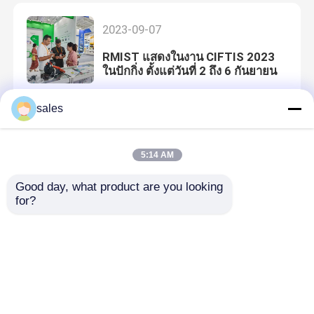
2023-09-07
RMIST แสดงในงาน CIFTIS 2023
ในปักกิ่ง ตั้งแต่วันที่ 2 ถึง 6 กันยายน
sales
2023-06-25
5:14 AM
21 - 23 มิถุนายน 2566 RMIST เข้า
ร่วมงาน FIME 2023 ณ เมืองไมอามี
Good day, what product are you looking 
ประเทศสหรัฐอเมริกา
for?
2023-06-25 09:23:38
23-26 พฤษภาคม 2023 Rmist เข้า
ร่วมนิทรรศการอุปกรณ์การแพทย์
นานาชาติเซาเปาโลในบราซิล