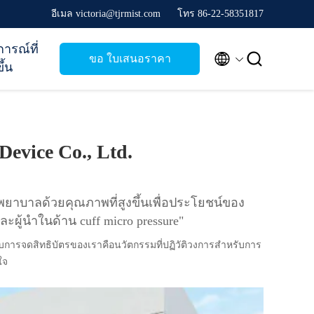
อีเมล victoria@tjrmist.com
โทร 86-22-58351817
การณ์ที่


ขอ ใบเสนอราคา
ึ้น
Device Co., Ltd.
าพยาบาลด้วยคุณภาพที่สูงขึ้นเพื่อประโยชน์ของ
ละผู้นำในด้าน cuff micro pressure"
้รับการจดสิทธิบัตรของเราคือนวัตกรรมที่ปฏิวัติวงการสำหรับการ
ใจ