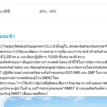
อกพีซี:
40% - 50%
รแนะนำ
 (Tianjin) Medical Equipment Co.,Ltd ตั้งอยู่ใน Jinnan Balitai Industrial
ัตกรรม การวิจัยและพัฒนา การตลาด การผลิต และการขายเข้าด้วยกันด้วยเงิ
นที่ 2,200 ตร.ม. และห้องปฏิบัติการ 10,000 ชั้นขนาด 60 ตร.ม.
ัณฑ์หลักของเราคืออุปกรณ์ทางการแพทย์ Class I/ll ที่ใช้ในการจัดการทางเด
ronchial tubes และ Nasopharyngeal tubes และนวัตกรรมใหม่ intubatio
 ปฏิบัติตามอย่างเคร่งครัดตามข้อกำหนดของ ISO13485 และ GMP ในการผล
ยบอุปกรณ์การแพทย์ของยุโรป (MDR) ใหม่
ักการของ "การให้บริการผู้ป่วยที่อุทิศตนเพื่อการรักษาพยาบาลด้วยคุณภาพที
ู้บุกเบิกและผู้นำในด้าน cuff micro pressure" RMIST นำเสนอผลิตภัณฑ
ต้อนรับสู่ RMIST เพื่ออนาคตที่ชนะ!