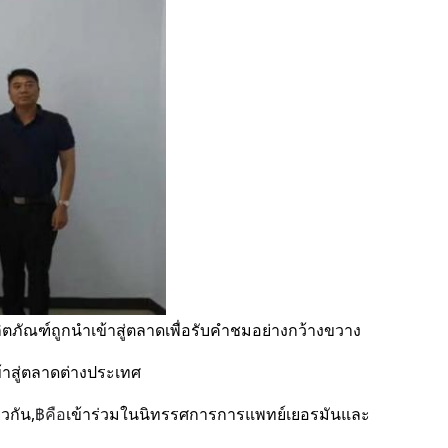
ลิตภัณฑ์ถูกนำเข้าสู่ตลาดเพื่อรับคำชมอย่างกว้างขวาง
ข้าสู่ตลาดต่างประเทศ
ยวกัน,
฿
คือ
เข้าร่วมในนิทรรศการการแพทย์เยอรมันและ