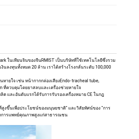
 Park ในเทียนจินของจีนRMIST เป็นบริษัทที่ใช้เทคโนโลยีซึ่งรวม
นลงทุนทั้งหมด 20 ล้าน เราได้สร้างโรงกลั่นระดับ 100,000
ินหายใจ เช่น หน้ากากกล่องเสียงEndo-tracheal tube,
n ที่ควบคุมโดยยาสลบและเครื่องช่วยหายใจ
ิต และอันดับแรกได้รับการรับรองเครื่องหมาย CE ในกฎ
่สูงขึ้นเพื่อประโยชน์ของมนุษยชาติ" และวิสัยทัศน์ของ "การ
์ทางการแพทย์คุณภาพสูงแก่สาธารณชน