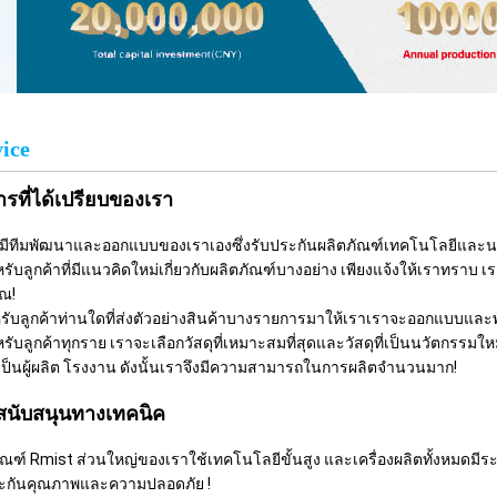
ice
ารที่ได้เปรียบของเรา
ามีทีมพัฒนาและออกแบบของเราเองซึ่งรับประกันผลิตภัณฑ์เทคโนโลยีและน
หรับลูกค้าที่มีแนวคิดใหม่เกี่ยวกับผลิตภัณฑ์บางอย่าง เพียงแจ้งให้เราทร
ณ!
รับลูกค้าท่านใดที่ส่งตัวอย่างสินค้าบางรายการมาให้เราเราจะออกแบบและพั
หรับลูกค้าทุกราย เราจะเลือกวัสดุที่เหมาะสมที่สุดและวัสดุที่เป็นนวัตกรร
เป็นผู้ผลิต โรงงาน ดังนั้นเราจึงมีความสามารถในการผลิตจำนวนมาก!
สนับสนุนทางเทคนิค
ัณฑ์ Rmist ส่วนใหญ่ของเราใช้เทคโนโลยีขั้นสูง และเครื่องผลิตทั้งหมดมี
ระกันคุณภาพและความปลอดภัย !