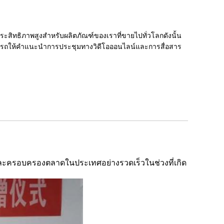
สิทธิภาพสูงสำหรับผลิตภัณฑ์ของเราที่ขายไปทั่วโลกดังนั้น
รถให้คำแนะนำการประชุมทางวิดีโอออนไลน์และการสื่อสาร
วและครอบครองตลาดในประเทศอย่างรวดเร็วในช่วงที่เกิด