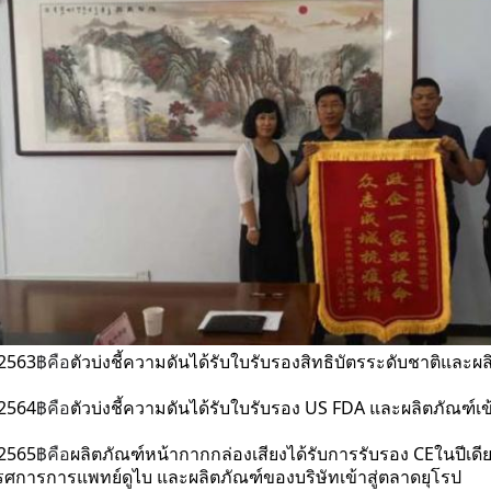
 2563
฿
คือ
ตัวบ่งชี้ความดันได้รับใบรับรองสิทธิบัตรระดับชาติและผ
 2564
฿
คือ
ตัวบ่งชี้ความดันได้รับใบรับรอง US FDA และผลิตภัณฑ์เ
 2565
฿
คือ
ผลิตภัณฑ์หน้ากากกล่องเสียงได้รับการรับรอง CE
ในปีเดี
รศการการแพทย์ดูไบ และผลิตภัณฑ์ของบริษัทเข้าสู่ตลาดยุโรป