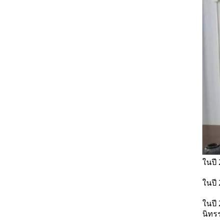
ในปี
ในปี
ในปี
นิทร