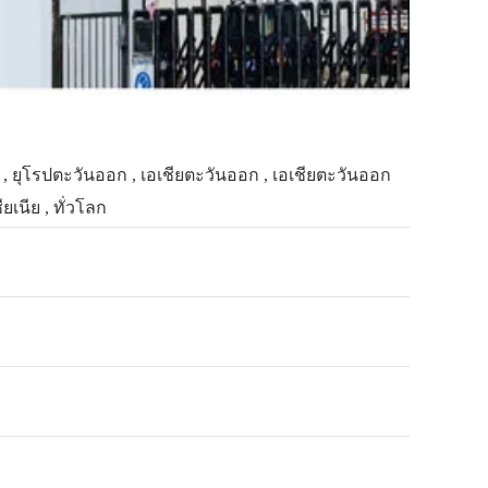
ก , ยุโรปตะวันออก , เอเชียตะวันออก , เอเชียตะวันออก
ยเนีย , ทั่วโลก