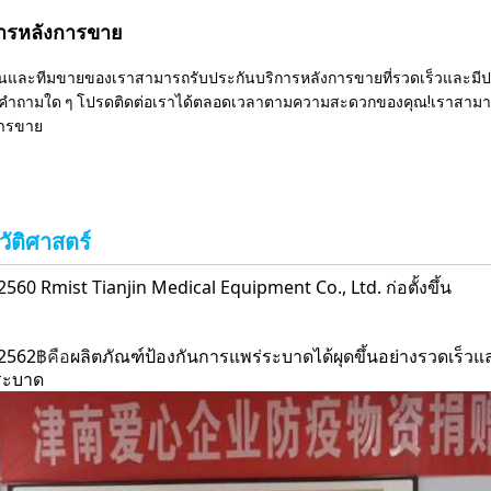
การหลังการขาย
นและทีมขายของเราสามารถรับประกันบริการหลังการขายที่รวดเร็วและมีประ
ีคำถามใด ๆ โปรดติดต่อเราได้ตลอดเวลาตามความสะดวกของคุณ!เราสามา
การขาย
วัติศาสตร์
2560 Rmist Tianjin Medical Equipment Co., Ltd. ก่อตั้งขึ้น
 2562
฿
คือ
ผลิตภัณฑ์ป้องกันการแพร่ระบาดได้ผุดขึ้นอย่างรวดเร็
ระบาด