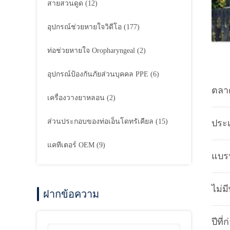
สายสวนดูด
(12)
อุปกรณ์ช่วยหายใจวิดีโอ
(177)
ท่อช่วยหายใจ Oropharyngeal
(2)
อุปกรณ์ป้องกันภัยส่วนบุคคล PPE
(6)
ตลา
เครื่องวางยาหลอน
(2)
ส่วนประกอบของท่อเอ็นโดทรัเคียล
(15)
ประเ
แคทีเตอร์ OEM
(9)
แบรน
ไม่ม
ฝากข้อความ
ปีที่ก