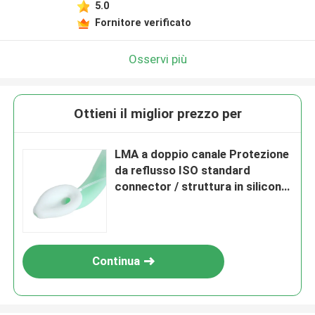
5.0
Fornitore verificato
Osservi più
Ottieni il miglior prezzo per
LMA a doppio canale Protezione
da reflusso ISO standard
connector / struttura in silicone
medico / CE ISO
Continua