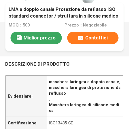
LMA a doppio canale Protezione da reflusso ISO
standard connector / struttura in silicone medico
/ CE ISO
MOQ：500
Prezzo：Negoziabile
Miglior prezzo
Contattici
DESCRIZIONE DI PRODOTTO
maschera laringea a doppio canale
,
maschera laringea di protezione da
reflusso
Evidenziare:
,
Maschera laringea di silicone medi
ca
Certificazione
ISO13485 CE