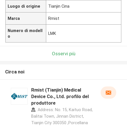
Luogo di origine
Tianjin Cina
Marca
Rmist
Numero di modell
LMK
o
Osservi più
Circa noi
Rmist (Tianjin) Medical
Device Co., Ltd. profilo del
produttore
Address: No. 15, Kaituo Road,
Balitai Town, Jinnan District,
Tianjin City 300350 ,Porcellana