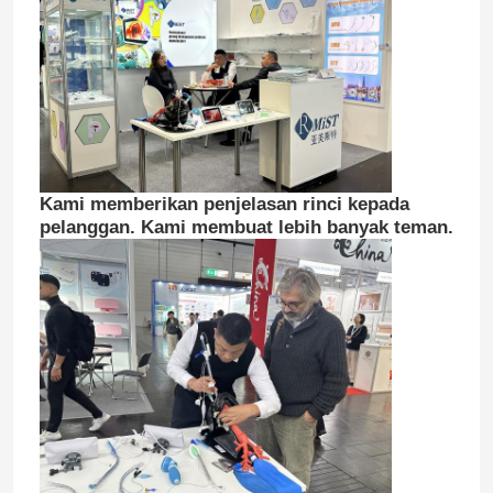
Kami memberikan penjelasan rinci kepada
pelanggan. Kami membuat lebih banyak teman.