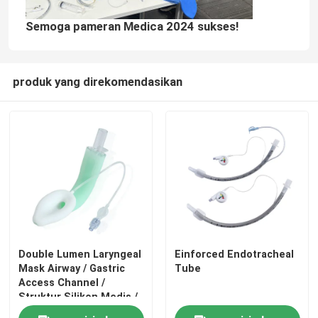
Semoga pameran Medica 2024 sukses!
produk yang direkomendasikan
Double Lumen Laryngeal
Einforced Endotracheal
Mask Airway / Gastric
Tube
Access Channel /
Struktur Silikon Medis /
CE ISO