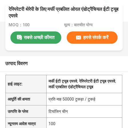
रेस्पिरेटरी थेरेपी के लिए मर्फी प्रबलित ओरल एंडोट्रैचियल ईटी ट्यूब
एयरवे
MOQ：100
मूल्य：बातचीत योग्य
सबसे अच्छी कीमत
हमसे संपर्क करें
उत्पाद विवरण
मर्फी ईटी ट्यूब एयरवे
,
रेस्पिरेटरी ईटी ट्यूब एयरवे
,
हाई लाइट:
मर्फी प्रबलित एंडोट्रैचियल ट्यूब
आपूर्ति की क्षमता
प्रति माह 50000 टुकड़ा / टुकड़े
उत्पत्ति के प्लेस
टियांजिन चीन
न्यूनतम आदेश मात्रा
100