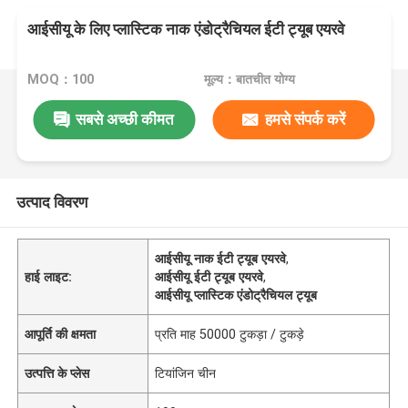
आईसीयू के लिए प्लास्टिक नाक एंडोट्रैचियल ईटी ट्यूब एयरवे
MOQ：100
मूल्य：बातचीत योग्य
सबसे अच्छी कीमत
हमसे संपर्क करें
उत्पाद विवरण
आईसीयू नाक ईटी ट्यूब एयरवे
,
हाई लाइट:
आईसीयू ईटी ट्यूब एयरवे
,
आईसीयू प्लास्टिक एंडोट्रैचियल ट्यूब
आपूर्ति की क्षमता
प्रति माह 50000 टुकड़ा / टुकड़े
उत्पत्ति के प्लेस
टियांजिन चीन