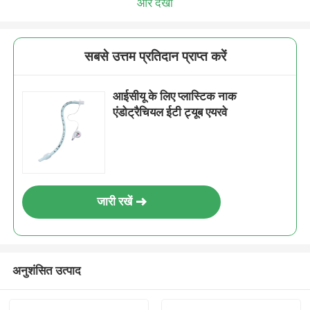
और देखो
सबसे उत्तम प्रतिदान प्राप्त करें
आईसीयू के लिए प्लास्टिक नाक
एंडोट्रैचियल ईटी ट्यूब एयरवे
जारी रखें
अनुशंसित उत्पाद