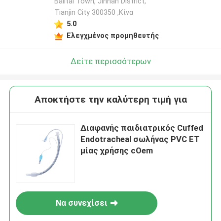
Balitai Town, Jinnan District,
Tianjin City 300350 ,Κίνα
5.0
Ελεγχμένος προμηθευτής
Δείτε περισσότερων
Αποκτήστε την καλύτερη τιμή για
Διαφανής παιδιατρικός Cuffed
Endotracheal σωλήνας PVC ET
μίας χρήσης cOem
Να συνεχίσει