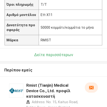
Όροι πληρωμής
T/T
Αριθμό μοντέλου
Ett-X11
Δυνατότητα προ
50000 κομμάτι/κομμάτια το μήνα
σφοράς
Μάρκα
RMIST
Δείτε περισσότερων
Περίπου εμείς
Rmist (Tianjin) Medical
Device Co., Ltd. προφίλ
κατασκευαστή
Address: No. 15, Kaituo Road,