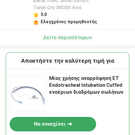
Balitai Town, Jinnan District,
Tianjin City 300350 ,Κίνα
5.0
Ελεγχμένος προμηθευτής
Δείτε περισσότερων
Αποκτήστε την καλύτερη τιμή για
Μίας χρήσης αναρρόφηση ET
Endotracheal Intubation Cuffed
εναέριων διαδρόμων σωλήνων
Να συνεχίσει