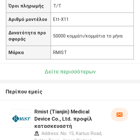
Όροι πληρωμής
T/T
Αριθμό μοντέλου
Ett-X11
Δυνατότητα προ
50000 κομμάτι/κομμάτια το μήνα
σφοράς
Μάρκα
RMIST
Δείτε περισσότερων
Περίπου εμείς
Rmist (Tianjin) Medical
Device Co., Ltd. προφίλ
κατασκευαστή
Address: No. 15, Kaituo Road,