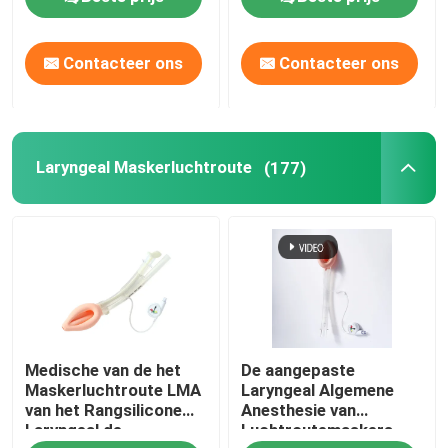
Contacteer ons
Contacteer ons
Laryngeal Maskerluchtroute
(177)
Medische van de het
De aangepaste
Maskerluchtroute LMA
Laryngeal Algemene
van het Rangsilicone
Anesthesie van
Laryngeal de
Luchtroutemaskers