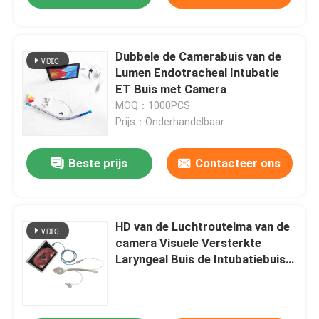
Dubbele de Camerabuis van de
Lumen Endotracheal Intubatie
ET Buis met Camera
MOQ：1000PCS
Prijs：Onderhandelbaar
Beste prijs
Contacteer ons
HD van de Luchtroutelma van de
camera Visuele Versterkte
Laryngeal Buis de Intubatiebuis
voor Ademhalings Chirurgisch