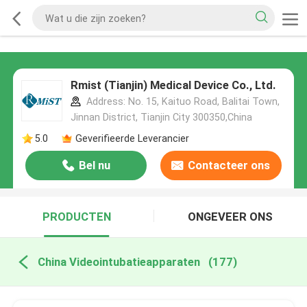
Rmist (Tianjin) Medical Device Co., Ltd.
Address: No. 15, Kaituo Road, Balitai Town,
Jinnan District, Tianjin City 300350,China
5.0
Geverifieerde Leverancier
Bel nu
Contacteer ons
PRODUCTEN
ONGEVEER ONS
China Videointubatieapparaten
(177)