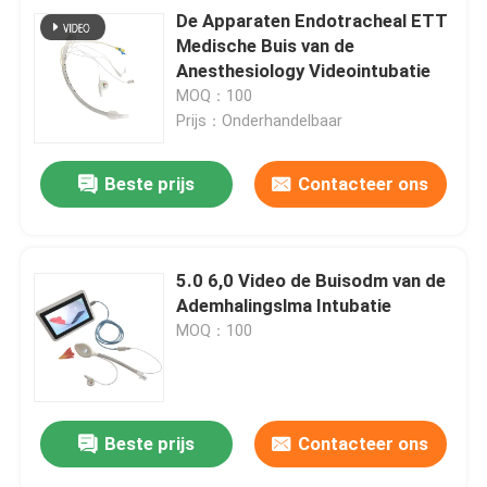
De Apparaten Endotracheal ETT
Medische Buis van de
Anesthesiology Videointubatie
MOQ：100
Prijs：Onderhandelbaar
Beste prijs
Contacteer ons
VERZENDEN
5.0 6,0 Video de Buisodm van de
Ademhalingslma Intubatie
MOQ：100
Beste prijs
Contacteer ons