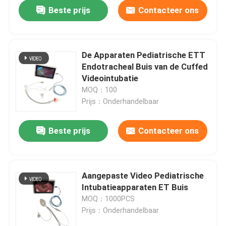
Beste prijs
Contacteer ons
De Apparaten Pediatrische ETT
Endotracheal Buis van de Cuffed
Videointubatie
MOQ：100
Prijs：Onderhandelbaar
Beste prijs
Contacteer ons
Thuis
Aangepaste Video Pediatrische
Intubatieapparaten ET Buis
Producten
MOQ：1000PCS
Prijs：Onderhandelbaar
VR-show