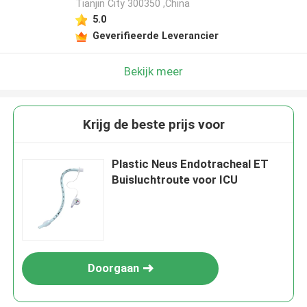
Tianjin City 300350 ,China
5.0
Geverifieerde Leverancier
Bekijk meer
Krijg de beste prijs voor
Plastic Neus Endotracheal ET
Buisluchtroute voor ICU
Doorgaan