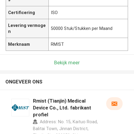
Certificering
ISO
Levering vermoge
50000 Stuk/Stukken per Maand
n
Merknaam
RMIST
Bekijk meer
ONGEVEER ONS
Rmist (Tianjin) Medical
Device Co., Ltd. fabrikant
profiel
Address: No. 15, Kaituo Road,
Balitai Town, Jinnan District,