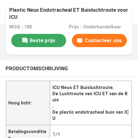
Plastic Neus Endotracheal ET Buisluchtroute voor
ICU
MOQ：100
Prijs：Onderhandelbaar
Beste prijs
Contacteer ons
PRODUCTOMSCHRIJVING
ICU Neus ET Buisluchtroute
,
De Luchtroute van ICU ET van de B
uis
Hoog licht:
,
De plastic endotracheal buis van IC
U
Betalingsconditie
T/T
s