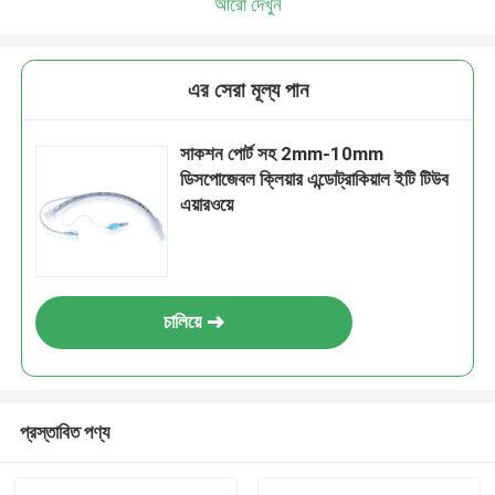
আরো দেখুন
এর সেরা মূল্য পান
সাকশন পোর্ট সহ 2mm-10mm
ডিসপোজেবল ক্লিয়ার এন্ডোট্রাকিয়াল ইটি টিউব
এয়ারওয়ে
চালিয়ে
প্রস্তাবিত পণ্য