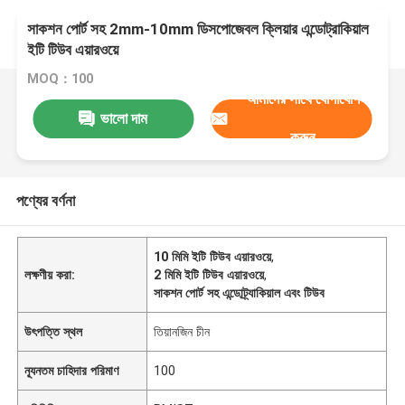
সাকশন পোর্ট সহ 2mm-10mm ডিসপোজেবল ক্লিয়ার এন্ডোট্রাকিয়াল
ইটি টিউব এয়ারওয়ে
MOQ：100
আমাদের সাথে যোগাযোগ
ভালো দাম
করুন
পণ্যের বর্ণনা
10 মিমি ইটি টিউব এয়ারওয়ে
,
লক্ষণীয় করা:
2 মিমি ইটি টিউব এয়ারওয়ে
,
সাকশন পোর্ট সহ এন্ডোট্র্যাকিয়াল এবং টিউব
উৎপত্তি স্থল
তিয়ানজিন চীন
ন্যূনতম চাহিদার পরিমাণ
100