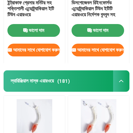
ইন্ট্রাকাফ প্রেসার মনিটর সহ
ডিসপোজেবল রিইনফোর্সড
শক্তিশালী এন্ডোট্র্যাকিয়াল ইটি
এন্ডোট্র্যাকিয়াল টিউব ইটিটি
ব্রঙ্কিয়াল ব্লকার টিউব
টিউব এয়ারওয়ে
এয়ারওয়ে নির্দেশক বুদবুদ সহ
ভালো দাম
ভালো দাম
সাকশন ক্যাথেটার
আমাদের সাথে যোগাযোগ করুন
আমাদের সাথে যোগাযোগ করুন
ভিডিও ইনটিউবেশন ডিভাইস
অরোফ্যারিঞ্জিয়াল এয়ারওয়ে টিউব
ল্যারিঞ্জিয়াল মাস্ক এয়ারওয়ে
(181)
ব্যক্তিগত সুরক্ষামূলক সরঞ্জাম পিপিই
অ্যানাস্থেসিয়া এককালীন
এন্ডোট্রাচিয়াল টিউব উপাদান