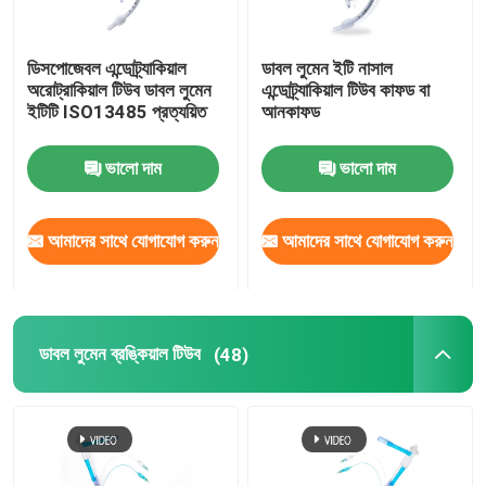
ডিসপোজেবল এন্ডোট্র্যাকিয়াল
ডাবল লুমেন ইটি নাসাল
অরোট্রাকিয়াল টিউব ডাবল লুমেন
এন্ডোট্র্যাকিয়াল টিউব কাফড বা
ইটিটি ISO13485 প্রত্যয়িত
আনকাফড
ভালো দাম
ভালো দাম
আমাদের সাথে যোগাযোগ করুন
আমাদের সাথে যোগাযোগ করুন
ডাবল লুমেন ব্রঙ্কিয়াল টিউব
(48)