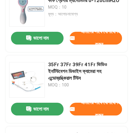
কাফ প্রেসার ম্যানোমিটার 0-120cmH2O
MOQ：10
মূল্য：আলোচনাযোগ্য
আমাদের সাথে যোগাযোগ
ভালো দাম
করুন
35Fr 37Fr 39Fr 41Fr ভিডিও
ইনটিউবেশন ডিভাইস ক্যামেরা সহ
এন্ডোব্রঙ্কিয়াল টিউব
MOQ：100
আমাদের সাথে যোগাযোগ
ভালো দাম
করুন