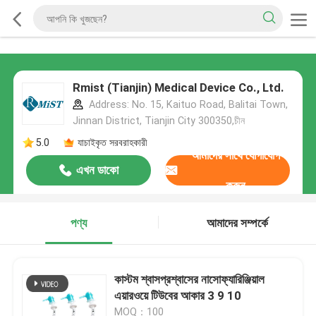
Rmist (Tianjin) Medical Device Co., Ltd.
Address: No. 15, Kaituo Road, Balitai Town,
Jinnan District, Tianjin City 300350,চীন
5.0
যাচাইকৃত সরবরাহকারী
আমাদের সাথে যোগাযোগ
এখন ডাকো
করুন
পণ্য
আমাদের সম্পর্কে
কাস্টম শ্বাসপ্রশ্বাসের নাসোফ্যারিঞ্জিয়াল
এয়ারওয়ে টিউবের আকার 3 9 10
MOQ：100