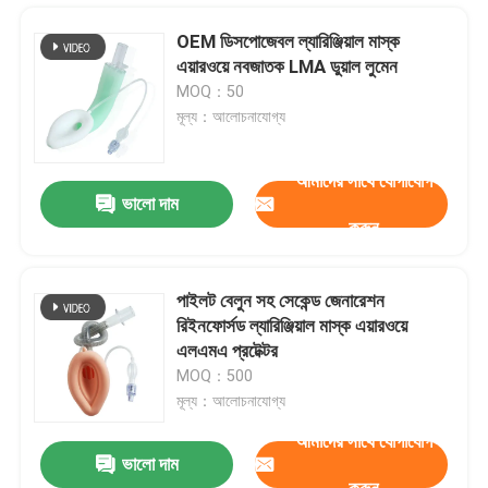
OEM ডিসপোজেবল ল্যারিঞ্জিয়াল মাস্ক
এয়ারওয়ে নবজাতক LMA ডুয়াল লুমেন
MOQ：50
মূল্য：আলোচনাযোগ্য
আমাদের সাথে যোগাযোগ
ভালো দাম
করুন
পাইলট বেলুন সহ সেকেন্ড জেনারেশন
রিইনফোর্সড ল্যারিঞ্জিয়াল মাস্ক এয়ারওয়ে
বাড়ি
এলএমএ প্রটেক্টর
MOQ：500
মূল্য：আলোচনাযোগ্য
পণ্য
আমাদের সাথে যোগাযোগ
ভালো দাম
সার্জারি মেডিক্যাল গ্রেড পিভিসির জন্য ডুয়াল ভিজিবিলি এন্ডোট্রাকিয়াল ইটিটি এলএমএ টিউব
VR প্রদর্শন
করুন