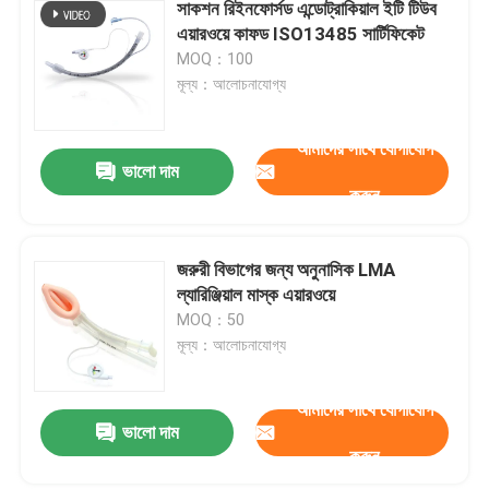
সাকশন রিইনফোর্সড এন্ডোট্রাকিয়াল ইটি টিউব
এয়ারওয়ে কাফড ISO13485 সার্টিফিকেট
MOQ：100
মূল্য：আলোচনাযোগ্য
আমাদের সাথে যোগাযোগ
ভালো দাম
করুন
জরুরী বিভাগের জন্য অনুনাসিক LMA
ল্যারিঞ্জিয়াল মাস্ক এয়ারওয়ে
MOQ：50
মূল্য：আলোচনাযোগ্য
আমাদের সাথে যোগাযোগ
ভালো দাম
করুন