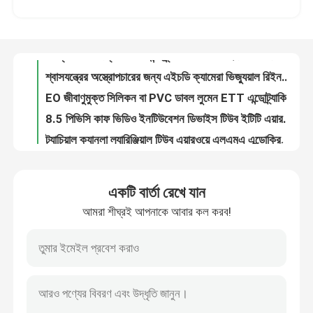
অস্ত্রোপচারের জন্য OEM এন্ডোট্র্যাকিয়াল ভিডিও ইনটিউবেশন ডিভাইস LMA শ্বাসের টিউব
শ্বাসযন্ত্রের অস্ত্রোপচারের জন্য এইচডি ক্যামেরা ভিজ্যুয়াল রিইনফোর্সড ল্যারিঞ্জিয়াল টিউব এয়ারওয়ে এলএমএ ইনটিউবেশন টিউব
আমাদের সম্পর্কে
EO জীবাণুমুক্ত সিলিকন বা PVC ডাবল লুমেন ETT এন্ডোট্র্যাকিয়াল টিউব ইনটিউবেশন অবেদনবিদ্যার জন্য
8.5 পিভিসি কাফ ভিডিও ইনটিউবেশন ডিভাইস টিউব ইটিটি এয়ারওয়ে সাকশন লুমেন সহ
কারখানা ভ্রমণ
ট্র্যাচিয়াল ক্যানুলা ল্যারিঞ্জিয়াল টিউব এয়ারওয়ে এলএমএ এন্ডোক্রিনোলজি
স্বচ্ছ মেডিকেল পলিমার ল্যারিঞ্জিয়াল মাস্ক এয়ারওয়ে এলএমএ ডিভাইস
মান নিয়ন্ত্রণ
শিশু এবং প্রাপ্তবয়স্কদের জন্য ওডিএম এলএমএ প্রটেক্টর ল্যারিঞ্জিয়াল মাস্ক এয়ারওয়ে
যুক্তিসঙ্গত স্বচ্ছ ল্যারিঞ্জিয়াল মাস্ক এয়ারওয়ে ট্র্যাচিয়াল ক্যানুলা
আমাদের সাথে যোগাযোগ করুন
মেডিকেল-গ্রেড সিলিকন ল্যারিঞ্জিয়াল মাস্ক এয়ারওয়ে টিউব - উচ্চ মানের, পুরোপুরি ফিট এবং আরামদায়ক
একটি বার্তা রেখে যান
ডুয়াল ভিজিবিলিটি এইচডি ক্যামেরা ভিডিও ইনটিউবেশন ডিভাইস ডাবল-লুমেন এন্ডোব্রঙ্কিয়াল টিউব
আমরা শীঘ্রই আপনাকে আবার কল করব!
খবর
শ্বাসযন্ত্রের জন্য ইন্ট্রাকাফ প্রেসার মনিটর সহ ভিডিও ডাবল-লুমেন এন্ডোব্রঙ্কিয়াল টিউব
ভিডিও ডাবল-লুমেন এন্ডোব্রঙ্কিয়াল টিউব মেডিকেল ভিডিও ইনটিউবেশন ডিভাইস স্টাইলেট 8.0 সার্জিক্যাল সরবরাহের জন্য
কাফ মার্কার সহ শ্বাসযন্ত্রের অনুনাসিক এন্ডোট্র্যাকিয়াল টিউব এয়ারওয়ে সাবগ্লোটিক ইটি টিউব
সব ক্ষেত্রেই
মেডিক্যাল গ্রেড পিভিসি ক্লিয়ার 6.0 এন্ডোট্র্যাকিয়াল টিউব শিশুদের ইনটিউবেশনের জন্য
নিষ্পত্তিযোগ্য নলাকার ওরাল এন্ডোট্র্যাকিয়াল টিউব মাইক্রোকাফ ইটি টিউব
উদ্ধৃতির জন্য আবেদন