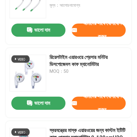
মূল্য：আলোচনাযোগ্য
আমাদের সাথে যোগাযোগ
ভালো দাম
করুন
রিয়েলটাইম এয়ারওয়ে প্রেসার মনিটর
ডিসপোজেবল কাফ ম্যানোমিটার
MOQ：50
আমাদের সাথে যোগাযোগ
ভালো দাম
করুন
স্বরযন্ত্রের মাস্ক এয়ারওয়ের জন্য কাস্টম ইটিটি