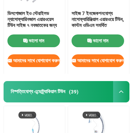
ডিসপোজাল ইও স্টেরাইলড
সাইজ 7 ইনজেকশনযোগ্য
ন্যাসোফ্যারিনজাল এয়ারওয়েস
নাসোফ্যারিঞ্জিয়াল এয়ারওয়ে টিউব,
টিউব সাইজ ৭ নবজাতকের জন্য
কাস্টম ওডিএম সমর্থিত
ভালো দাম
ভালো দাম
আমাদের সাথে যোগাযোগ করুন
আমাদের সাথে যোগাযোগ করুন
নিষ্পত্তিযোগ্য এন্ডোট্র্যাকিয়াল টিউব
(39)