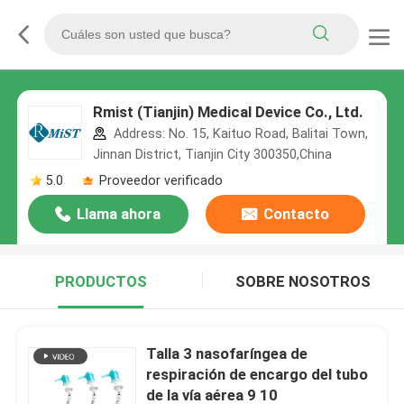
Rmist (Tianjin) Medical Device Co., Ltd.
Address: No. 15, Kaituo Road, Balitai Town,
Jinnan District, Tianjin City 300350,China
5.0
Proveedor verificado
Llama ahora
Contacto
PRODUCTOS
SOBRE NOSOTROS
Talla 3 nasofaríngea de
respiración de encargo del tubo
de la vía aérea 9 10