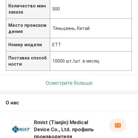
Количество мин
500
заказа
Место происхож
Тяньцзинь, Китай
дения
Номер модели
ETT
Поставка способ
10000 шт./шт. в месяц
ности
Осмотрите больше
О нас
Rmist (Tianjin) Medical
Device Co., Ltd. профиль
производителя