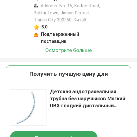
Address: No. 15, Kaituo Road,
Balitai Town, Jinnan District,
Tianjin City 300350 ,Китай
5.0
Подтверженный
поставщик
Осмотрите больше
Получить лучшую цену для
Детская эндотрахеальная
трубка без наручников Мягкий
ПВХ гладкий дистальный
наконечник CE ISO
сертифицирован