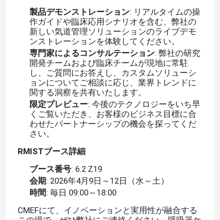
製品デモンストレーション
: リアルタイムの操
作ガイドや臨床応用シナリオを含む、弊社の
新しい気道管理ソリューションのライブデモ
ンストレーションを体験してください。
専門家によるコンサルテーション
: 弊社の研究
開発チームおよび臨床チームが現地に常駐
し、ご質問にお答えし、カスタムソリューシ
ョンについてご相談に応じ、業界トレンドに
関する洞察を共有いたします。
限定プレビュー
: 今後のテクノロジーをいち早
くご覧いただき、お客様のビジネス目標に合
わせたパートナーシップの機会を探ってくだ
さい。
RMISTブース詳細
ブース番号
: 6.2 Z19
会期
: 2026年4月9日～12日（水～土）
時間
: 毎日 09:00～18:00
CMEFにて、イノベーションと実用性が融合する
この場で、ぜひ弊社にご連絡ください。呼吸器ケ