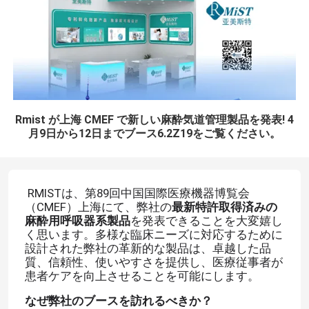
Rmist が上海 CMEF で新しい麻酔気道管理製品を発表! 4
月9日から12日までブース6.2Z19をご覧ください。
RMISTは、第89回中国国際医療機器博覧会
（CMEF）上海にて、弊社の
最新特許取得済みの
麻酔用呼吸器系製品
を発表できることを大変嬉し
く思います。多様な臨床ニーズに対応するために
設計された弊社の革新的な製品は、卓越した品
質、信頼性、使いやすさを提供し、医療従事者が
患者ケアを向上させることを可能にします。
なぜ弊社のブースを訪れるべきか？