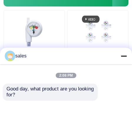
रोगी के लिए इंट्यूबेशन एयरवे
डीएलटी डिस्पोजेबल इंट्राकफ
sales
प्रेशर मॉनिटर मैनोमीटर कफ
एयरवे प्रेशर मॉनिटर मैनोमीटर
ईटीटी
2:08 PM
सबसे अच्छी कीमत
सबसे अच्छी कीमत
Good day, what product are you looking 
for?
हमसे संपर्क करें
हमसे संपर्क करें
और देखो