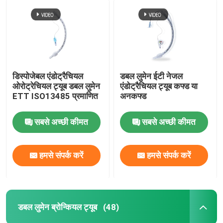
डिस्पोजेबल एंडोट्रैचियल
डबल लुमेन ईटी नेजल
ओरोट्रेचियल ट्यूब डबल लुमेन
एंडोट्रैचियल ट्यूब कफ्ड या
ETT ISO13485 प्रमाणित
अनकफ्ड
सबसे अच्छी कीमत
सबसे अच्छी कीमत
हमसे संपर्क करें
हमसे संपर्क करें
डबल लुमेन ब्रोन्कियल ट्यूब
(48)