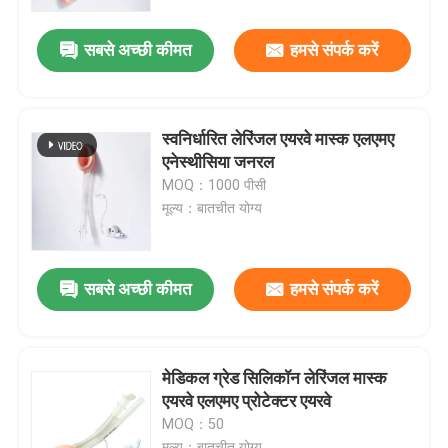
सबसे अच्छी कीमत
हमसे संपर्क करें
हमारे बारे में
फैक्टरी यात्रा
स्वनिर्धारित लेरिंजल एयरवे मास्क एलएमए
एनेस्थीसिया जनरल
गुणवत्ता नियंत्रण
MOQ：1000 पीसी
मूल्य：बातचीत योग्य
हमसे संपर्क करें
सबसे अच्छी कीमत
हमसे संपर्क करें
समाचार
सभी मामलों
मेडिकल ग्रेड सिलिकॉन लेरिंजल मास्क
एयरवे एलएमए प्रोटेक्टर एयरवे
MOQ：50
एक बोली का अनुरोध
मूल्य：बातचीत योग्य