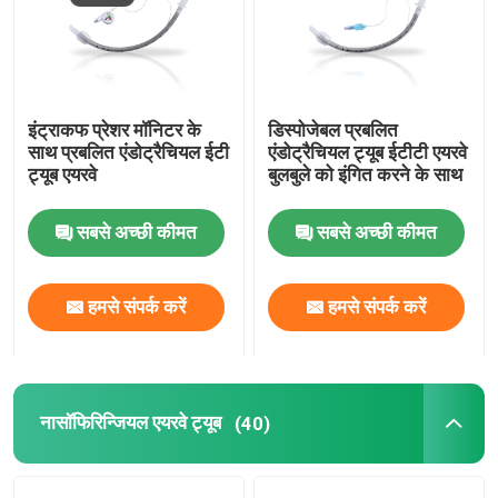
इंट्राकफ प्रेशर मॉनिटर के
डिस्पोजेबल प्रबलित
साथ प्रबलित एंडोट्रैचियल ईटी
एंडोट्रैचियल ट्यूब ईटीटी एयरवे
ट्यूब एयरवे
बुलबुले को इंगित करने के साथ
सबसे अच्छी कीमत
सबसे अच्छी कीमत
हमसे संपर्क करें
हमसे संपर्क करें
नासॉफिरिन्जियल एयरवे ट्यूब
(40)