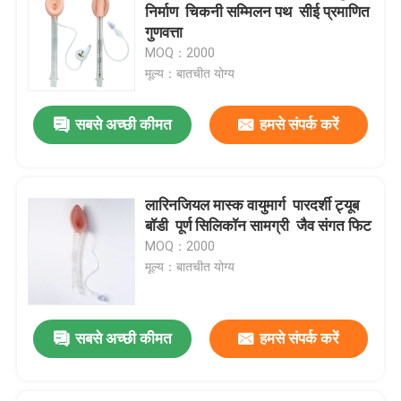
निर्माण ️ चिकनी सम्मिलन पथ ️ सीई प्रमाणित
गुणवत्ता
OEM कैथेटर
MOQ：2000
मूल्य：बातचीत योग्य
सबसे अच्छी कीमत
हमसे संपर्क करें
लारिनजियल मास्क वायुमार्ग ️ पारदर्शी ट्यूब
बॉडी ️ पूर्ण सिलिकॉन सामग्री ️ जैव संगत फिट
MOQ：2000
मूल्य：बातचीत योग्य
सबसे अच्छी कीमत
हमसे संपर्क करें
एक संदेश छोड़ें