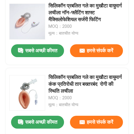
सिलिकॉन प्रबलित गले का मुखौटा वायुमार्ग ️
लचीला नॉन-फ्लैटिंग शाफ्ट ️
मैक्सिलोफेशियल सर्जरी फिटिंग
MOQ：2000
मूल्य：बातचीत योग्य
सबसे अच्छी कीमत
हमसे संपर्क करें
सिलिकॉन प्रबलित गले का मुखौटा वायुमार्ग ️
प्रस्तुत
कंक प्रतिरोधी तार बख्तरबंद ️ रोगी की
स्थिति लचीला
MOQ：2000
मूल्य：बातचीत योग्य
सबसे अच्छी कीमत
हमसे संपर्क करें