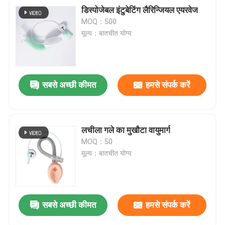
डिस्पोजेबल इंटुबेटिंग लैरिन्जियल एयरवेज
MOQ：500
मूल्य：बातचीत योग्य
सबसे अच्छी कीमत
हमसे संपर्क करें
लचीला गले का मुखौटा वायुमार्ग
MOQ：50
मूल्य：बातचीत योग्य
सबसे अच्छी कीमत
हमसे संपर्क करें