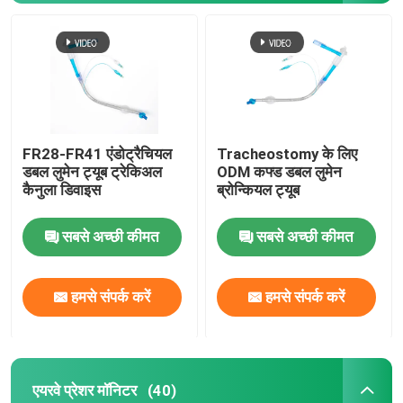
FR28-FR41 एंडोट्रैचियल
Tracheostomy के लिए
डबल लुमेन ट्यूब ट्रेकिअल
ODM कफ्ड डबल लुमेन
कैनुला डिवाइस
ब्रोन्कियल ट्यूब
सबसे अच्छी कीमत
सबसे अच्छी कीमत
हमसे संपर्क करें
हमसे संपर्क करें
एयरवे प्रेशर मॉनिटर
(40)