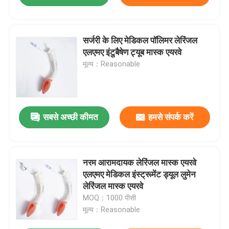
सर्जरी के लिए मेडिकल पॉलिमर लेरिंजल
एलएमए इंटुबैषेण ट्यूब मास्क एयरवे
मूल्य：Reasonable
सबसे अच्छी कीमत
हमसे संपर्क करें
नरम आरामदायक लेरिंजल मास्क एयरवे
एलएमए मेडिकल इंस्ट्रूमेंट ड्यूल लुमेन
लेरिंजल मास्क एयरवे
MOQ：1000 पीसी
मूल्य：Reasonable