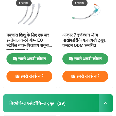
नवजात शिशु के लिए एक बार
आकार 7 इंजेक्शन योग्य
इस्तेमाल करने योग्य EO
नासोफारिन्जियल एयरवे ट्यूब,
स्टेरिल नाक-पित्ताशय वायुमार्ग
कस्टम ODM समर्थित
ट्यूब आकार 7
सबसे अच्छी कीमत
सबसे अच्छी कीमत
हमसे संपर्क करें
हमसे संपर्क करें
डिस्पोजेबल एंडोट्रैचियल ट्यूब
(39)