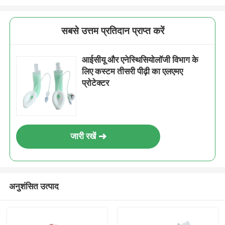
सबसे उत्तम प्रतिदान प्राप्त करें
आईसीयू और एनेस्थिसियोलॉजी विभाग के
लिए कस्टम तीसरी पीढ़ी का एलएमए
प्रोटेक्टर
जारी रखें
अनुशंसित उत्पाद