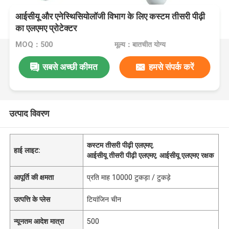
आईसीयू और एनेस्थिसियोलॉजी विभाग के लिए कस्टम तीसरी पीढ़ी
का एलएमए प्रोटेक्टर
MOQ：500
मूल्य：बातचीत योग्य
सबसे अच्छी कीमत
हमसे संपर्क करें
उत्पाद विवरण
कस्टम तीसरी पीढ़ी एलएमए
,
हाई लाइट:
आईसीयू तीसरी पीढ़ी एलएमए
,
आईसीयू एलएमए रक्षक
आपूर्ति की क्षमता
प्रति माह 10000 टुकड़ा / टुकड़े
उत्पत्ति के प्लेस
टियांजिन चीन
न्यूनतम आदेश मात्रा
500